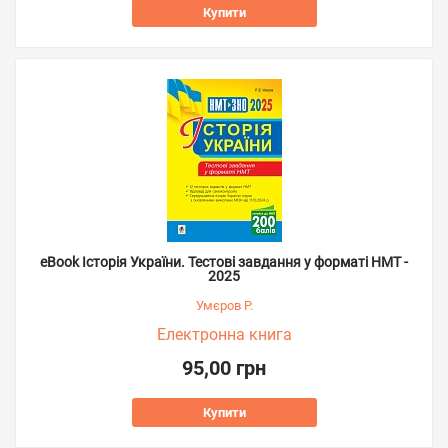
Купити
eBook Історія України. Тестові завдання у форматі НМТ -
2025
Умєров Р.
Електронна книга
95,00 грн
Купити