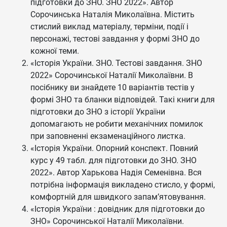
підготовки до ЗНО. ЗНО 2022». Автор
Сорочинська Наталія Миколаївна. Містить
стислий виклад матеріалу, терміни, події і
персонажі, тестові завдання у формі ЗНО до
кожної теми.
«Історія України. ЗНО. Тестові завдання. ЗНО
2022» Сорочинської Наталії Миколаївни. В
посібнику ви знайдете 10 варіантів тестів у
формі ЗНО та бланки відповідей. Такі книги для
підготовки до ЗНО з історії України
допомагають не робити механічних помилок
при заповненні екзаменаційного листка.
«Історія України. Опорний конспект. Повний
курс у 49 табл. для підготовки до ЗНО. ЗНО
2022». Автор Харькова Надія Семенівна. Вся
потрібна інформація викладено стисло, у формі,
комфортній для швидкого запам’ятовування.
«Історія України : довідник для підготовки до
ЗНО» Сорочинської Наталії Миколаївни.