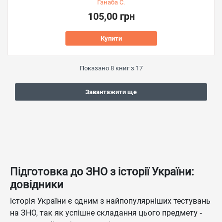
Ганаба С.
105,00 грн
Купити
Показано
8
книг з
17
Завантажити ще
Підготовка до ЗНО з історії України:
довідники
Історія України є одним з найпопулярніших тестувань
на ЗНО, так як успішне складання цього предмету -