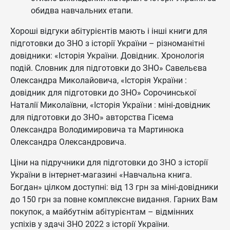
обидва навчальних етапи.
Хороші відгуки абітурієнтів мають і інші книги для
підготовки до ЗНО з історії України – різноманітні
довідники: «Історія України. Довідник. Хронологія
подій. Словник для підготовки до ЗНО» Савельєва
Олександра Миколайовича, «Історія України :
довідник для підготовки до ЗНО» Сорочинської
Наталії Миколаївни, «Історія України : міні-довідник
для підготовки до ЗНО» авторства Гісема
Олександра Володимировича та Мартинюка
Олександра Олександровича.
Ціни на підручники для підготовки до ЗНО з історії
України в інтернет-магазині «Навчальна книга.
Богдан» цілком доступні: від 13 грн за міні-довідники
до 150 грн за повне комплексне видання. Гарних Вам
покупок, а майбутнім абітурієнтам – відмінних
успіхів у здачі ЗНО 2022 з історії України.