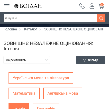
0
Серія "Чейзіана" ~ знижка 20%
Дізнатись більше
Головна
Каталог
ЗОВНІШНЄ НЕЗАЛЕЖНЕ ОЦІНЮВАННЯ
ЗОВНІШНЄ НЕЗАЛЕЖНЕ ОЦІНЮВАННЯ:
Історія
За рейтингом
Фільтр
Українська мова та література
Математика
Англійська мова
Історія
Географія