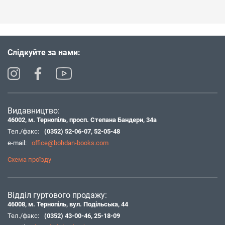
Слідкуйте за нами:
Видавництво:
46002, м. Тернопіль, просп. Степана Бандери, 34а
Тел./факс:
(0352) 52-06-07
,
52-05-48
e-mail:
office@bohdan-books.com
Схема проїзду
Відділ гуртового продажу:
46008, м. Тернопіль, вул. Подільська, 44
Тел./факс:
(0352) 43-00-46
,
25-18-09