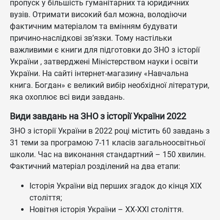
пропуск у більшість гуманітарних та юридичних
вузів. Отримати високий бал можна, володіючи
фактичним матеріалом та вмінням будувати
причино-наслідкові зв’язки. Тому настільки
важливими є книги для підготовки до ЗНО з історії
України , затверджені Міністерством науки і освіти
України. На сайті інтернет-магазину «Навчальна
книга. Богдан» є великий вибір необхідної літератури,
яка охоплює всі види завдань.
Види завдань на ЗНО з історії України 2022
ЗНО з історії України в 2022 році містить 60 завдань з
31 теми за програмою 7-11 класів загальноосвітньої
школи. Час на виконання стандартний – 150 хвилин.
Фактичний матеріал розділений на два етапи:
Історія України від перших згадок до кінця ХІХ
століття;
Новітня історія України – ХХ-ХХІ століття.