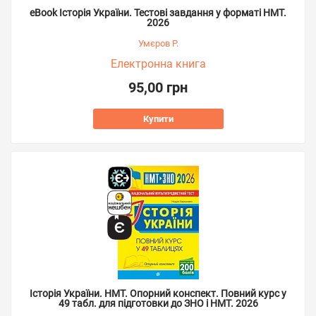
eBook Історія України. Тестові завдання у форматі НМТ.
2026
Умєров Р.
Електронна книга
95,00 грн
Купити
Історія України. НМТ. Опорний конспект. Повний курс у
49 табл. для підготовки до ЗНО і НМТ. 2026