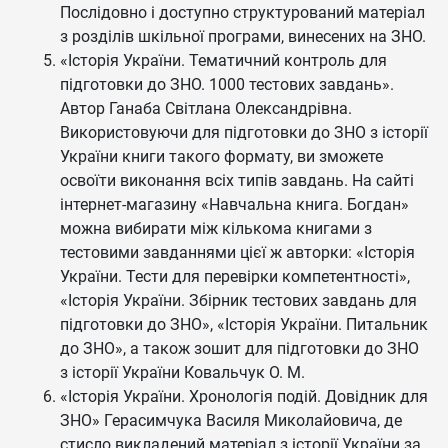
Послідовно і доступно структурований матеріал
з розділів шкільної програми, винесених на ЗНО.
«Історія України. Тематичний контроль для
підготовки до ЗНО. 1000 тестових завдань».
Автор Ганаба Світлана Олександрівна.
Використовуючи для підготовки до ЗНО з історії
України книги такого формату, ви зможете
освоїти виконання всіх типів завдань. На сайті
інтернет-магазину «Навчальна книга. Богдан»
можна вибирати між кількома книгами з
тестовими завданнями цієї ж авторки: «Історія
України. Тести для перевірки компетентності»,
«Історія України. Збірник тестових завдань для
підготовки до ЗНО», «Історія України. Питальник
до ЗНО», а також зошит для підготовки до ЗНО
з історії України Ковальчук О. М.
«Історія України. Хронологія подій. Довідник для
ЗНО» Герасимчука Василя Миколайовича, де
стисло викладений матеріал з історії України за