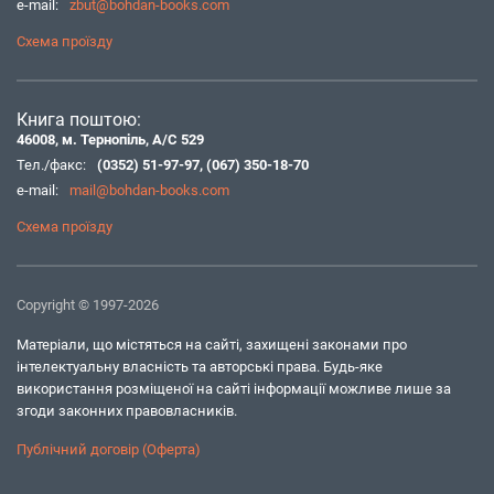
e-mail:
zbut@bohdan-books.com
Схема проїзду
Книга поштою:
46008, м. Тернопіль, А/С 529
Тел./факс:
(0352) 51-97-97
,
(067) 350-18-70
e-mail:
mail@bohdan-books.com
Схема проїзду
Copyright © 1997-2026
Матеріали, що містяться на сайті, захищені законами про
інтелектуальну власність та авторські права. Будь-яке
використання розміщеної на сайті інформації можливе лише за
згоди законних правовласників.
Публічний договір (Оферта)