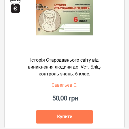
Історія Стародавнього світу від
виникнення людини до ІVст. Бліц-
контроль знань. 6 клас.
Савельєв О.
50,00 грн
Купити