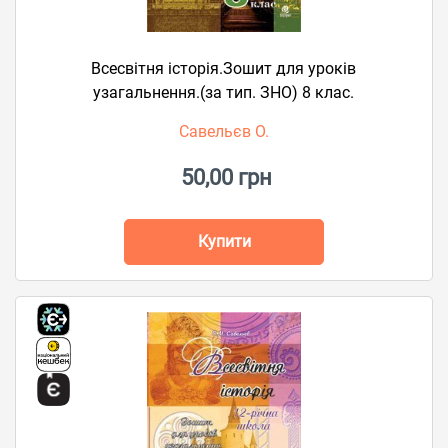
Всесвітня історія.Зошит для уроків
узагальнення.(за тип. ЗНО) 8 клас.
Савельєв О.
50,00 грн
Купити