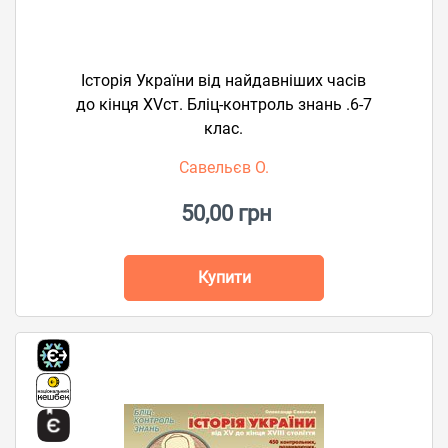
Історія України від найдавніших часів
до кінця ХVст. Бліц-контроль знань .6-7
клас.
Савельєв О.
50,00 грн
Купити