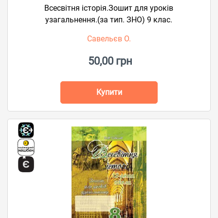
Всесвітня історія.Зошит для уроків
узагальнення.(за тип. ЗНО) 9 клас.
Савельєв О.
50,00 грн
Купити