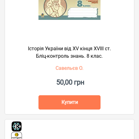
Історія України від XV кінця XVIII ст.
Бліц-контроль знань. 8 клас.
Савельєв О.
50,00 грн
Купити