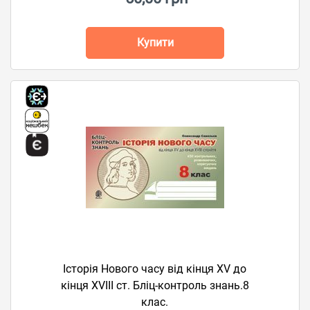
Купити
Історія Нового часу від кінця XV до
кінця XVIII ст. Бліц-контроль знань.8
клас.