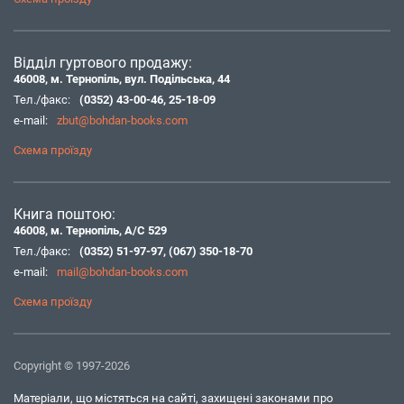
Відділ гуртового продажу:
46008, м. Тернопіль, вул. Подільська, 44
Тел./факс:
(0352) 43-00-46
,
25-18-09
e-mail:
zbut@bohdan-books.com
Схема проїзду
Книга поштою:
46008, м. Тернопіль, А/С 529
Тел./факс:
(0352) 51-97-97
,
(067) 350-18-70
e-mail:
mail@bohdan-books.com
Схема проїзду
Copyright © 1997-2026
Матеріали, що містяться на сайті, захищені законами про