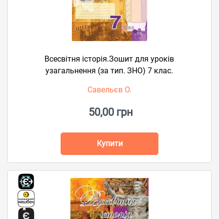
Всесвітня історія.Зошит для уроків
узагальнення (за тип. ЗНО) 7 клас.
Савельєв О.
50,00 грн
Купити