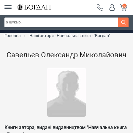
0
РОЗПРОДАЖ ~ 150 грн ~ 200 грн ~ 250 грн ~
Дізнатись більше
300 грн ~ РОЗПРОДАЖ
Головна
Наші автори - Навчальна книга - "Богдан"
Савельєв Олександр Миколайович
Книги автора, видані видавництвом "Навчальна книга