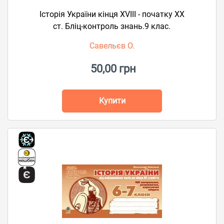
Історія України кінця XVIII - початку XX
ст. Бліц-контроль знань.9 клас.
Савельєв О.
50,00 грн
Купити