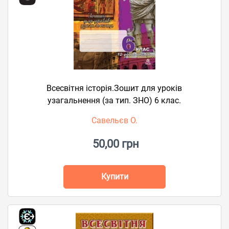
Всесвітня історія.Зошит для уроків
узагальнення (за тип. ЗНО) 6 клас.
Савельєв О.
50,00 грн
Купити