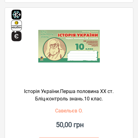
Історія України.Перша половина ХХ ст.
Бліц-контроль знань.10 клас.
Савельєв О.
50,00 грн