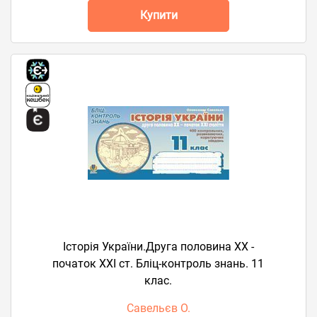
Купити
Історія України.Друга половина ХХ -
початок ХХІ ст. Бліц-контроль знань. 11
клас.
Савельєв О.