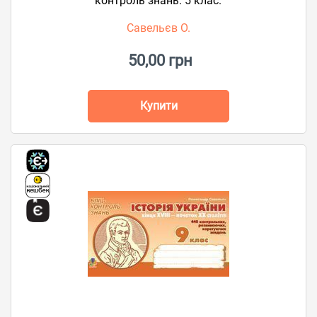
контроль знань. 5 клас.
Савельєв О.
50,00 грн
Купити