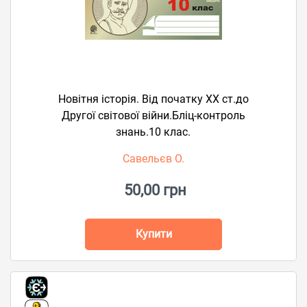
Новітня історія. Від початку ХХ ст.до
Другої світової війни.Бліц-контроль
знань.10 клас.
Савельєв О.
50,00 грн
Купити