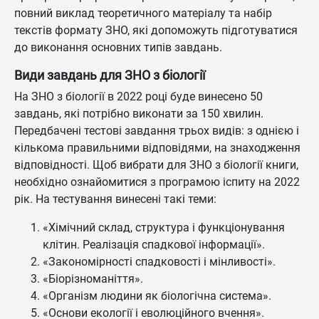
повний виклад теоретичного матеріалу та набір
текстів формату ЗНО, які допоможуть підготуватися
до виконання основних типів завдань.
Види завдань для ЗНО з біології
На ЗНО з біології в 2022 році буде винесено 50
завдань, які потрібно виконати за 150 хвилин.
Передбачені тестові завдання трьох видів: з однією і
кількома правильними відповідями, на знаходження
відповідності. Щоб вибрати для ЗНО з біології книги,
необхідно ознайомитися з програмою іспиту на 2022
рік. На тестування винесені такі теми:
«Хімічний склад, структура і функціонування
клітин. Реалізація спадкової інформації».
«Закономірності спадковості і мінливості».
«Біорізноманіття».
«Організм людини як біологічна система».
«Основи екології і еволюційного вчення».