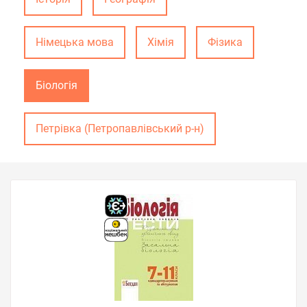
Німецька мова
Хімія
Фізика
Біологія
Петрівка (Петропавлівський р-н)