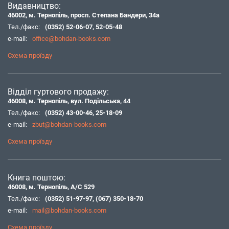
Видавництво:
46002, м. Тернопіль, просп. Степана Бандери, 34а
Тел./факс:
(0352) 52-06-07
,
52-05-48
e-mail:
office@bohdan-books.com
Схема проїзду
Відділ гуртового продажу:
46008, м. Тернопіль, вул. Подільська, 44
Тел./факс:
(0352) 43-00-46
,
25-18-09
e-mail:
zbut@bohdan-books.com
Схема проїзду
Книга поштою:
46008, м. Тернопіль, А/С 529
Тел./факс:
(0352) 51-97-97
,
(067) 350-18-70
e-mail:
mail@bohdan-books.com
Схема проїзду