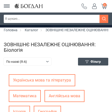
0
РОЗПРОДАЖ ~ 150 грн ~ 200 грн ~ 250 грн ~
Дізнатись більше
300 грн ~ РОЗПРОДАЖ
Головна
Каталог
ЗОВНІШНЄ НЕЗАЛЕЖНЕ ОЦІНЮВАННЯ
ЗОВНІШНЄ НЕЗАЛЕЖНЕ ОЦІНЮВАННЯ:
Біологія
По назві (Я-А)
Фільтр
Українська мова та література
Математика
Англійська мова
Історія
Географія