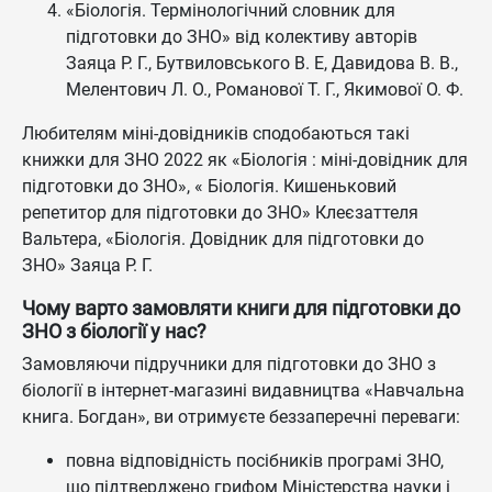
«Біологія. Термінологічний словник для
підготовки до ЗНО» від колективу авторів
Заяца Р. Г., Бутвиловського В. Е, Давидова В. В.,
Мелентович Л. О., Романової Т. Г., Якимової О. Ф.
Любителям міні-довідників сподобаються такі
книжки для ЗНО 2022 як «Біологія : міні-довідник для
підготовки до ЗНО», « Біологія. Кишеньковий
репетитор для підготовки до ЗНО» Клеєзаттеля
Вальтера, «Біологія. Довідник для підготовки до
ЗНО» Заяца Р. Г.
Чому варто замовляти книги для підготовки до
ЗНО з біології у нас?
Замовляючи підручники для підготовки до ЗНО з
біології в інтернет-магазині видавництва «Навчальна
книга. Богдан», ви отримуєте беззаперечні переваги:
повна відповідність посібників програмі ЗНО,
що підтверджено грифом Міністерства науки і