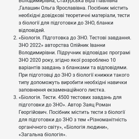
Володимирівна, Стахурська Віра Павлівна
,Галашин Ольга Ярославівна. Посібник містить
необхідні довідкові теоретичні матеріали, тести
з біології для підготовки до ЗНО, бланки
відповідей.
«Біологія. Підготовка до ЗНО. Тестові завдання.
ЗНО 2022» авторства Олійник Іванни
Володимирівни. Підручник відповідає програмі
ЗНО 2020 року, згідно якої розроблено 10
варіантів завдань з бланками та відповідями.
При підготовці до ЗНО з біології книжки такого
типу допоможуть виробити необхідні навички
заповнення екзаменаційного листка.
«Біологія. Тести. 4500 тестових завдань для
підготовки до ЗНО». Автор Заяц Роман
Георгійович. Посібник містить тести з біології
для підготовки до ЗНО з тем «Різноманітність
органічного світу», «Біологія людини»,
«Загальна біологія».