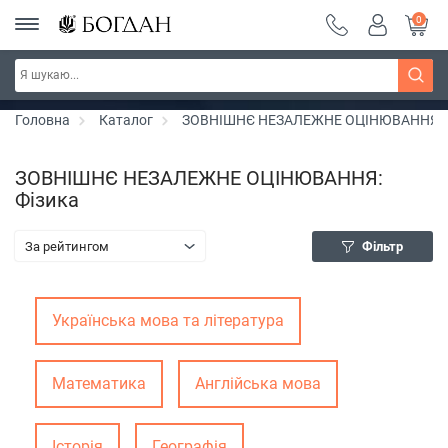
0
Серія "Чейзіана" ~ знижка 20%
Дізнатись більше
Головна
Каталог
ЗОВНІШНЄ НЕЗАЛЕЖНЕ ОЦІНЮВАННЯ
ЗОВНІШНЄ НЕЗАЛЕЖНЕ ОЦІНЮВАННЯ:
Фізика
За рейтингом
Фільтр
Українська мова та література
Математика
Англійська мова
Історія
Географія