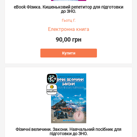
eBook Фізика. Кишеньковий репетитор для підготовки
до ЗНО.
Гьотц Г.
Електронна книга
90,00 грн
Купити
Фізичні величини. Закони. Навчальний посібник для
підготовки до ЗНО.