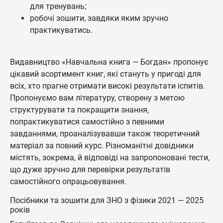
для тренувань;
робочі зошити, завдяки яким зручно
практикуватись.
Видавництво «Навчальна книга — Богдан» пропонує
цікавий асортимент книг, які стануть у пригоді для
всіх, хто прагне отримати високі результати іспитів.
Пропонуємо вам літературу, створену з метою
структурувати та покращити знання,
попрактикуватися самостійно з певними
завданнями, проаналізувавши також теоретичний
матеріал за повний курс. Різноманітні довідники
містять, зокрема, й відповіді на запропоновані тести,
що дуже зручно для перевірки результатів
самостійного опрацьовування.
Посібники та зошити для ЗНО з фізики 2021 — 2025
років