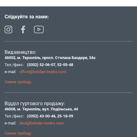
Слідкуйте за нами:
Видавництво:
46002, м. Тернопіль, просп. Степана Бандери, 34а
Тел./факс:
(0352) 52-06-07
,
52-05-48
e-mail:
office@bohdan-books.com
Схема проїзду
Відділ гуртового продажу:
46008, м. Тернопіль, вул. Подільська, 44
Тел./факс:
(0352) 43-00-46
,
25-18-09
e-mail:
zbut@bohdan-books.com
Схема проїзду