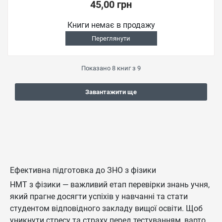
45,00 грн
Книги немає в продажу
Переглянути
Показано
8
книг з
9
Завантажити ще
Ефективна підготовка до ЗНО з фізики
НМТ з фізики — важливий етап перевірки знань учня,
який прагне досягти успіхів у навчанні та стати
студентом відповідного закладу вищої освіти. Щоб
уникнути стресу та страху перед тестуванням, варто