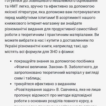
Готуйтеся до Зовнішнього незалежного оцінювання
та НМТ легко, зручно та ефективно за допомогою
якісної літератури, яка допоможе вам потренуватися
перед майбутніми іспитами! В асортименті нашого
книжкового інтернет-магазину ви знайдете
різноманітні видання для продуктивної самостійної
роботи з теоретичним і практичним матеріалами. Ви
можете вибрати в нас і купити з доставленням по
Україні різноманітні книги, наприклад такі, що
містять всі формули для ЗНО з фізики:
покращуйте знання за допомогою посібника
«Фізичні величини. Закони» В. Заболотного, де
запропоновано теоретичний матеріал у вигляді
схем і таблиць;
тренуйтеся ефективно з виданням
«Розв'язування задач» В. Савченка, яке не лише
пропонує відомості про методи відповідної
роботи з основних розділів повного курсу, а