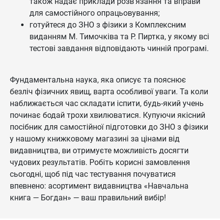
також надає приклади розв’язання та вправи
для самостійного опрацьовування;
готуйтеся до ЗНО з фізики з Комплексним
виданням М. Тимочківа та Р. Пиртка, у якому всі
тестові завдання відповідають чинній програмі.
Фундаментальна наука, яка описує та пояснює
безліч фізичних явищ, варта особливої уваги. Та коли
наближається час складати іспити, будь-який учень
починає бодай трохи хвилюватися. Купуючи якісний
посібник для самостійної підготовки до ЗНО з фізики
у нашому книжковому магазині за цінами від
видавництва, ви отримуєте можливість досягти
чудових результатів. Робіть корисні замовлення
сьогодні, щоб під час тестування почуватися
впевнено: асортимент видавництва «Навчальна
книга — Богдан» — ваш правильний вибір!