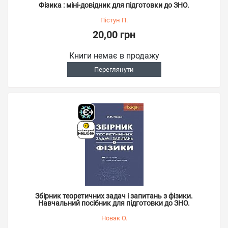
Фізика : міні-довідник для підготовки до ЗНО.
Пістун П.
20,00 грн
Книги немає в продажу
Переглянути
Збірник теоретичних задач і запитань з фізики.
Навчальний посібник для підготовки до ЗНО.
Новак О.