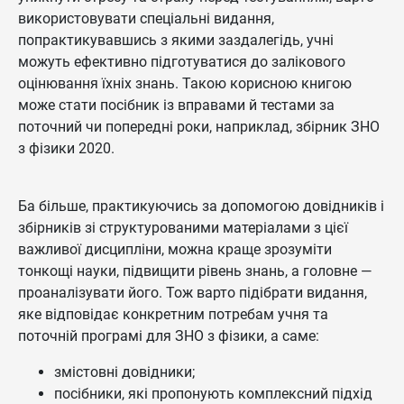
використовувати спеціальні видання,
попрактикувавшись з якими заздалегідь, учні
можуть ефективно підготуватися до залікового
оцінювання їхніх знань. Такою корисною книгою
може стати посібник із вправами й тестами за
поточний чи попередні роки, наприклад, збірник ЗНО
з фізики 2020.
Ба більше, практикуючись за допомогою довідників і
збірників зі структурованими матеріалами з цієї
важливої дисципліни, можна краще зрозуміти
тонкощі науки, підвищити рівень знань, а головне —
проаналізувати його. Тож варто підібрати видання,
яке відповідає конкретним потребам учня та
поточній програмі для ЗНО з фізики, а саме:
змістовні довідники;
посібники, які пропонують комплексний підхід