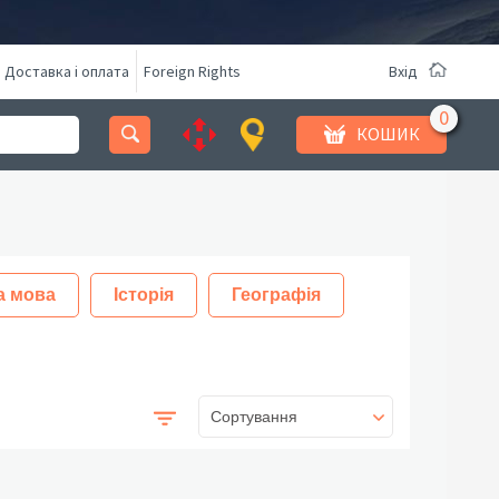
Доставка і оплата
Foreign Rights
Вхід
КОШИК
а мова
Історія
Географія
Сортування