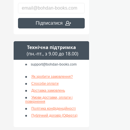
Підписатися
Технічна підтримка
(пн.-пт., з 9.00 до 18.00)
support@bohdan-books.com
Як зробити замовлення?
Способи оплати
Доставка замовлень
Умови доставки, оплати і
повернення
Політика конфіденційності
Публічний договір (Оферта)