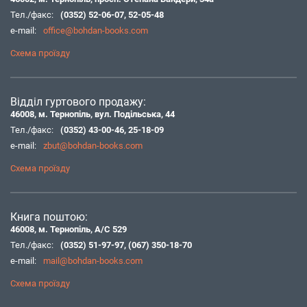
Тел./факс:
(0352) 52-06-07
,
52-05-48
e-mail:
office@bohdan-books.com
Схема проїзду
Відділ гуртового продажу:
46008, м. Тернопіль, вул. Подільська, 44
Тел./факс:
(0352) 43-00-46
,
25-18-09
e-mail:
zbut@bohdan-books.com
Схема проїзду
Книга поштою:
46008, м. Тернопіль, А/С 529
Тел./факс:
(0352) 51-97-97
,
(067) 350-18-70
e-mail:
mail@bohdan-books.com
Схема проїзду