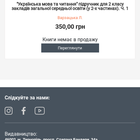
"Українська мова та читання" підручник для 2 класу
закладів загальної середньої освіти (у 2-х частинах). Ч. 1
Варзацька Л.
350,00 грн
Книги немає в продажу
Переглянути
Слідкуйте за нами:
Видавництво:
46002, м. Тернопіль, просп. Степана Бандери, 34а