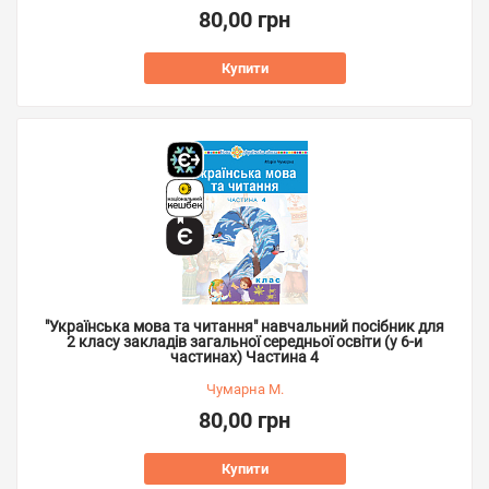
80,00 грн
Купити
"Українська мова та читання" навчальний посібник для
2 класу закладів загальної середньої освіти (у 6-и
частинах) Частина 4
Чумарна М.
80,00 грн
Купити