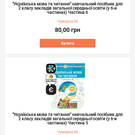
"Українська мова та читання" навчальний посібник для
2 класу закладів загальної середньої освіти (у 6-и
частинах) Частина 6
Чумарна М.
80,00 грн
Купити
"Українська мова та читання" навчальний посібник для
2 класу закладів загальної середньої освіти (у 6-и
частинах) Частина 5
Чумарна М.