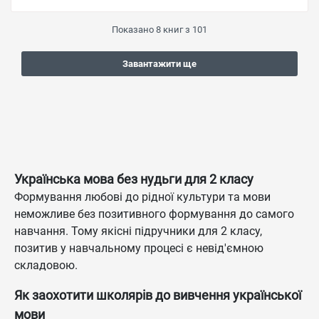
Показано
8
книг з
101
Завантажити ще
Українська мова без нудьги для 2 класу
Формування любові до рідної культури та мови
неможливе без позитивного формування до самого
навчання. Тому якісні підручники для 2 класу,
позитив у навчальному процесі є невід'ємною
складовою.
Як заохотити школярів до вивчення української
мови