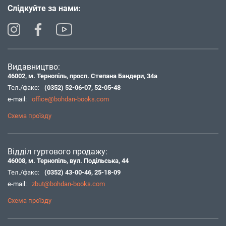
Слідкуйте за нами:
Видавництво:
46002, м. Тернопіль, просп. Степана Бандери, 34а
Тел./факс:
(0352) 52-06-07
,
52-05-48
e-mail:
office@bohdan-books.com
Схема проїзду
Відділ гуртового продажу:
46008, м. Тернопіль, вул. Подільська, 44
Тел./факс:
(0352) 43-00-46
,
25-18-09
e-mail:
zbut@bohdan-books.com
Схема проїзду