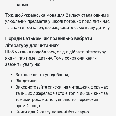
вдома.
Тож, щоб українська мова для 2 класу стала одним з
улюблених предметів у школі потрібно приділити час
та знайти той ключ, що зацікавить саме вашу дитину.
Поради батькам: як правильно вибрати
літературу для читання?
Щоб читання подобалось, слід підібрати літературу,
яка «чіплятиме» дитину. Тому обираючи книги
зверніть увагу на:
Захоплення та уподобання;
Вік дитини;
Використовуйте списки: на читацьких форумах
та інших джерелах часто є топ підбірки книг за
темами, роками, популярністю, переможці
премій тощо;
Книги для 2 класу повинні бути гарно