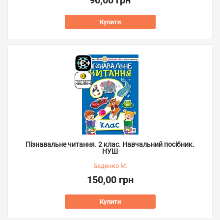
90,00 грн
Купити
Пізнавальне читання. 2 клас. Навчальний посібник.
НУШ
Беденко М.
150,00 грн
Купити