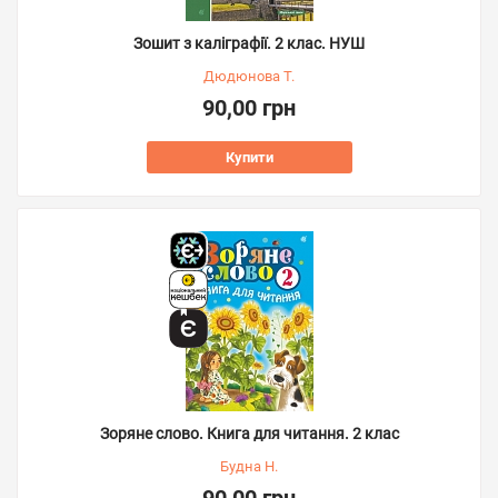
Зошит з каліграфії. 2 клас. НУШ
Дюдюнова Т.
90,00 грн
Купити
Зоряне слово. Книга для читання. 2 клас
Будна Н.