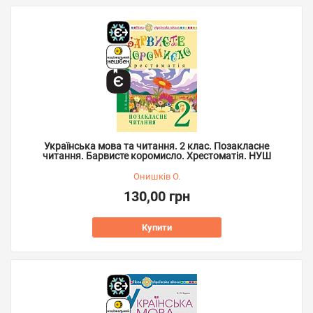
Українська мова та читання. 2 клас. Позакласне
читання. Барвисте коромисло. Хрестоматія. НУШ
Онишків О.
130,00 грн
Купити