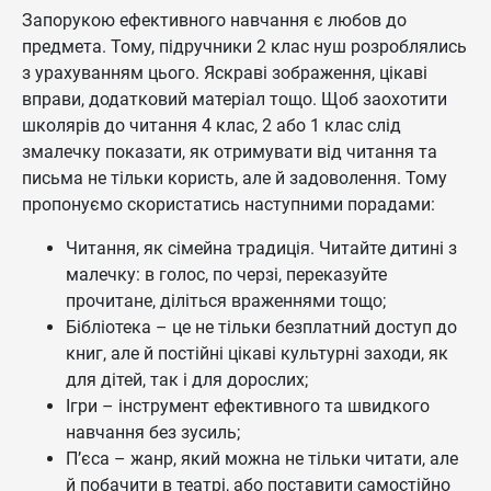
Запорукою ефективного навчання є любов до
предмета. Тому, підручники 2 клас нуш розроблялись
з урахуванням цього. Яскраві зображення, цікаві
вправи, додатковий матеріал тощо. Щоб заохотити
школярів до читання 4 клас, 2 або 1 клас слід
змалечку показати, як отримувати від читання та
письма не тільки користь, але й задоволення. Тому
пропонуємо скористатись наступними порадами:
Читання, як сімейна традиція. Читайте дитині з
малечку: в голос, по черзі, переказуйте
прочитане, діліться враженнями тощо;
Бібліотека – це не тільки безплатний доступ до
книг, але й постійні цікаві культурні заходи, як
для дітей, так і для дорослих;
Ігри – інструмент ефективного та швидкого
навчання без зусиль;
П’єса – жанр, який можна не тільки читати, але
й побачити в театрі, або поставити самостійно