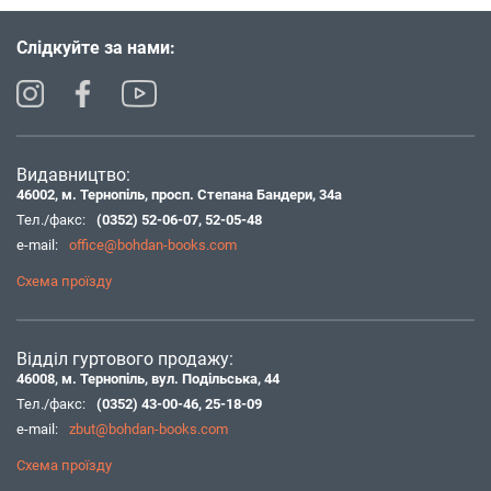
Слідкуйте за нами:
Видавництво:
46002, м. Тернопіль, просп. Степана Бандери, 34а
Тел./факс:
(0352) 52-06-07
,
52-05-48
e-mail:
office@bohdan-books.com
Схема проїзду
Відділ гуртового продажу:
46008, м. Тернопіль, вул. Подільська, 44
Тел./факс:
(0352) 43-00-46
,
25-18-09
e-mail:
zbut@bohdan-books.com
Схема проїзду