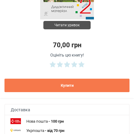
Читати уривок
70,00 грн
Оцініть цю книгу!
Купити
Доставка
Нова пошта
- 100 грн
Укрпошта
- від 70 грн