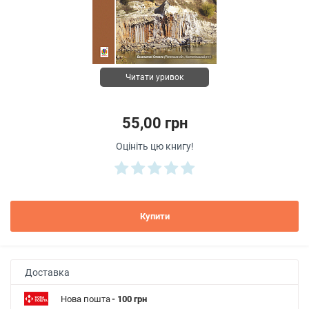
Читати уривок
55,00 грн
Оцініть цю книгу!
Купити
Доставка
Нова пошта
- 100 грн