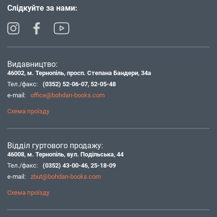
Слідкуйте за нами:
Видавництво:
46002, м. Тернопіль, просп. Степана Бандери, 34а
Тел./факс:
(0352) 52-06-07
,
52-05-48
e-mail:
office@bohdan-books.com
Схема проїзду
Відділ гуртового продажу:
46008, м. Тернопіль, вул. Подільська, 44
Тел./факс:
(0352) 43-00-46
,
25-18-09
e-mail:
zbut@bohdan-books.com
Схема проїзду