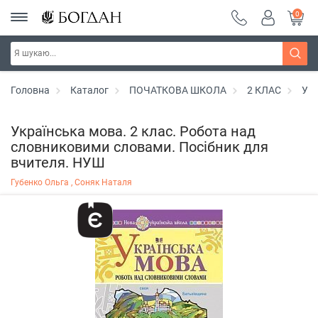
0
Головна
Каталог
ПОЧАТКОВА ШКОЛА
2 КЛАС
Укр
Українська мова. 2 клас. Робота над
словниковими словами. Посібник для
вчителя. НУШ
Губенко Ольга ,
Соняк Наталя