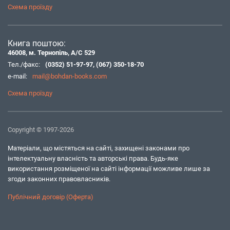
Схема проїзду
Книга поштою:
46008, м. Тернопіль, А/С 529
Тел./факс:
(0352) 51-97-97
,
(067) 350-18-70
e-mail:
mail@bohdan-books.com
Схема проїзду
Copyright © 1997-2026
Матеріали, що містяться на сайті, захищені законами про
інтелектуальну власність та авторські права. Будь-яке
використання розміщеної на сайті інформації можливе лише за
згоди законних правовласників.
Публічний договір (Оферта)