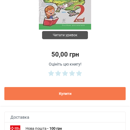
Читати уривок
50,00 грн
Оцініть цю книгу!
Купити
Доставка
Нова пошта
- 100 грн