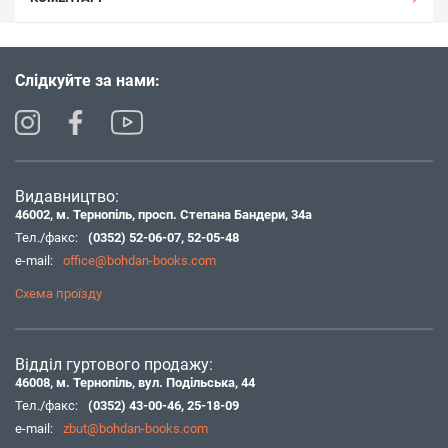
Слідкуйте за нами:
Видавництво:
46002, м. Тернопіль, просп. Степана Бандери, 34а
Тел./факс:
(0352) 52-06-07
,
52-05-48
e-mail:
office@bohdan-books.com
Схема проїзду
Відділ гуртового продажу:
46008, м. Тернопіль, вул. Подільська, 44
Тел./факс:
(0352) 43-00-46
,
25-18-09
e-mail:
zbut@bohdan-books.com