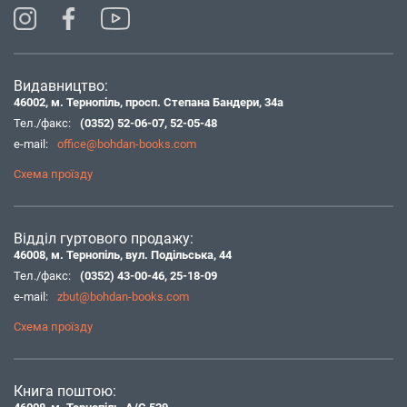
Видавництво:
46002, м. Тернопіль, просп. Степана Бандери, 34а
Тел./факс:
(0352) 52-06-07
,
52-05-48
e-mail:
office@bohdan-books.com
Схема проїзду
Відділ гуртового продажу:
46008, м. Тернопіль, вул. Подільська, 44
Тел./факс:
(0352) 43-00-46
,
25-18-09
e-mail:
zbut@bohdan-books.com
Схема проїзду
Книга поштою: