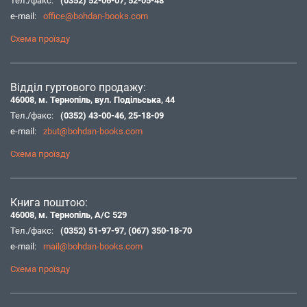
Тел./факс:
(0352) 52-06-07
,
52-05-48
e-mail:
office@bohdan-books.com
Схема проїзду
Відділ гуртового продажу:
46008, м. Тернопіль, вул. Подільська, 44
Тел./факс:
(0352) 43-00-46
,
25-18-09
e-mail:
zbut@bohdan-books.com
Схема проїзду
Книга поштою:
46008, м. Тернопіль, А/С 529
Тел./факс:
(0352) 51-97-97
,
(067) 350-18-70
e-mail:
mail@bohdan-books.com
Схема проїзду