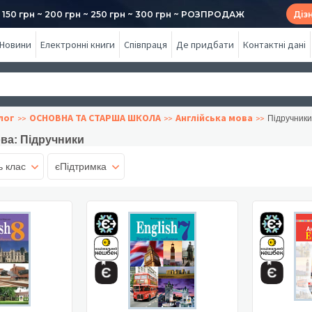
50 грн ~ 200 грн ~ 250 грн ~ 300 грн ~ РОЗПРОДАЖ
Діз
Новини
Електронні книги
Співпраця
Де придбати
Контактні дані
лог
ОСНОВНА ТА СТАРША ШКОЛА
Англійська мова
Підручники
ва: Підручники
ь клас
єПідтримка