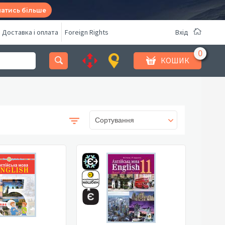
натись більше
Доставка і оплата
Foreign Rights
Вхід
КОШИК
Сортування