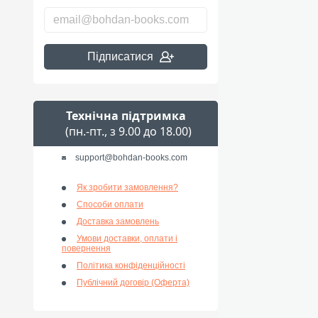
Підписатися
Технічна підтримка
(пн.-пт., з 9.00 до 18.00)
support@bohdan-books.com
Як зробити замовлення?
Способи оплати
Доставка замовлень
Умови доставки, оплати і
повернення
Політика конфіденційності
Публічний договір (Оферта)