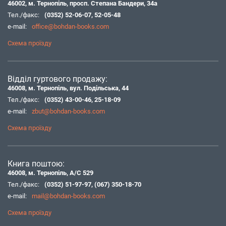
46002, м. Тернопіль, просп. Степана Бандери, 34а
Тел./факс:
(0352) 52-06-07
,
52-05-48
e-mail:
office@bohdan-books.com
Схема проїзду
Відділ гуртового продажу:
46008, м. Тернопіль, вул. Подільська, 44
Тел./факс:
(0352) 43-00-46
,
25-18-09
e-mail:
zbut@bohdan-books.com
Схема проїзду
Книга поштою:
46008, м. Тернопіль, А/С 529
Тел./факс:
(0352) 51-97-97
,
(067) 350-18-70
e-mail:
mail@bohdan-books.com
Схема проїзду