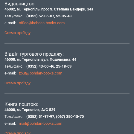
Видавництво:
46002, м. Тернопіль, просп. Степана Бандери, 34а
Тел./факс:
(0352) 52-06-07
,
52-05-48
e-mail:
office@bohdan-books.com
Схема проїзду
Відділ гуртового продажу:
46008, м. Тернопіль, вул. Подільська, 44
Тел./факс:
(0352) 43-00-46
,
25-18-09
e-mail:
zbut@bohdan-books.com
Схема проїзду
Книга поштою:
46008, м. Тернопіль, А/С 529
Тел./факс:
(0352) 51-97-97
,
(067) 350-18-70
e-mail:
mail@bohdan-books.com
Схема проїзду