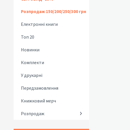
Розпродаж 150/200/250/300 грн
Електронні книги
Топ 20
Новинки
Комплекти
У друкарні
Передзамовлення
Книжковий мерч
Розпродаж