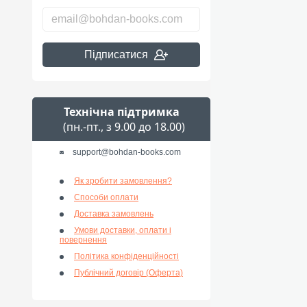
Підписатися
Технічна підтримка
(пн.-пт., з 9.00 до 18.00)
support@bohdan-books.com
Як зробити замовлення?
Способи оплати
Доставка замовлень
Умови доставки, оплати і
повернення
Політика конфіденційності
Публічний договір (Оферта)