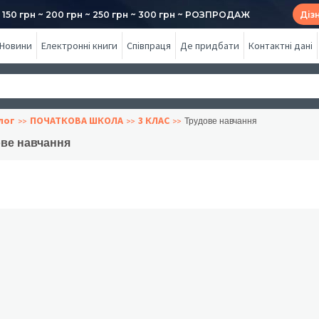
50 грн ~ 200 грн ~ 250 грн ~ 300 грн ~ РОЗПРОДАЖ
Діз
Новини
Електронні книги
Співпраця
Де придбати
Контактні дані
лог
ПОЧАТКОВА ШКОЛА
3 КЛАС
Трудове навчання
ове навчання