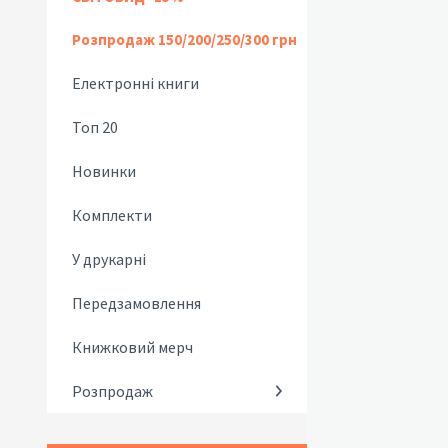
Розпродаж 150/200/250/300 грн
Електронні книги
Топ 20
Новинки
Комплекти
У друкарні
Передзамовлення
Книжковий мерч
Розпродаж