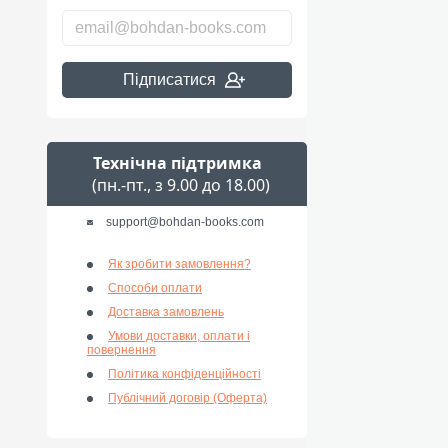
Підписатися
Технічна підтримка
(пн.-пт., з 9.00 до 18.00)
support@bohdan-books.com
Як зробити замовлення?
Способи оплати
Доставка замовлень
Умови доставки, оплати і
повернення
Політика конфіденційності
Публічний договір (Оферта)