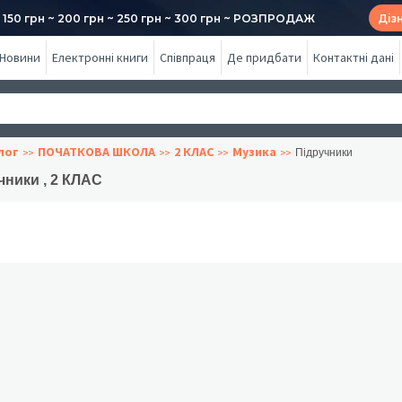
50 грн ~ 200 грн ~ 250 грн ~ 300 грн ~ РОЗПРОДАЖ
Діз
Новини
Електронні книги
Співпраця
Де придбати
Контактні дані
лог
ПОЧАТКОВА ШКОЛА
2 КЛАС
Музика
Підручники
чники , 2 КЛАС