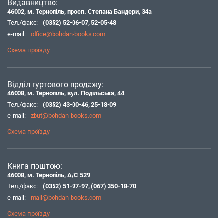
Видавництво:
46002, м. Тернопіль, просп. Степана Бандери, 34а
Тел./факс:
(0352) 52-06-07
,
52-05-48
e-mail:
office@bohdan-books.com
Схема проїзду
Відділ гуртового продажу:
46008, м. Тернопіль, вул. Подільська, 44
Тел./факс:
(0352) 43-00-46
,
25-18-09
e-mail:
zbut@bohdan-books.com
Схема проїзду
Книга поштою:
46008, м. Тернопіль, А/С 529
Тел./факс:
(0352) 51-97-97
,
(067) 350-18-70
e-mail:
mail@bohdan-books.com
Схема проїзду