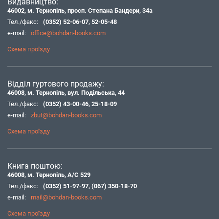
Видавництво:
46002, м. Тернопіль, просп. Степана Бандери, 34а
Тел./факс:
(0352) 52-06-07
,
52-05-48
e-mail:
office@bohdan-books.com
Схема проїзду
Відділ гуртового продажу:
46008, м. Тернопіль, вул. Подільська, 44
Тел./факс:
(0352) 43-00-46
,
25-18-09
e-mail:
zbut@bohdan-books.com
Схема проїзду
Книга поштою:
46008, м. Тернопіль, А/С 529
Тел./факс:
(0352) 51-97-97
,
(067) 350-18-70
e-mail:
mail@bohdan-books.com
Схема проїзду