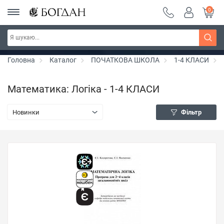
0
Серія "Вандербікери" ~ знижка 25%
Дізнатись більше
Головна
Каталог
ПОЧАТКОВА ШКОЛА
1-4 КЛАСИ
Математика: Логіка - 1-4 КЛАСИ
Новинки
Фільтр