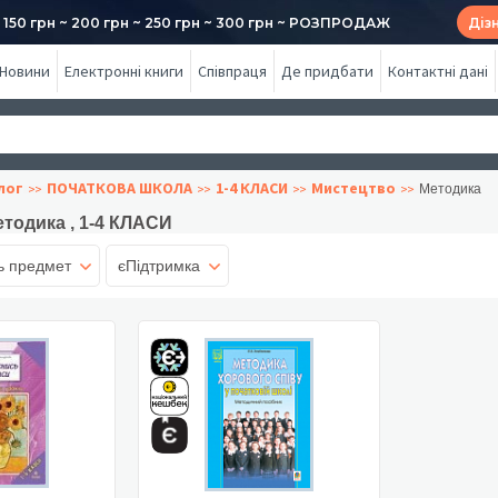
50 грн ~ 200 грн ~ 250 грн ~ 300 грн ~ РОЗПРОДАЖ
Діз
Новини
Електронні книги
Співпраця
Де придбати
Контактні дані
лог
ПОЧАТКОВА ШКОЛА
1-4 КЛАСИ
Мистецтво
Методика
тодика , 1-4 КЛАСИ
ь предмет
єПідтримка