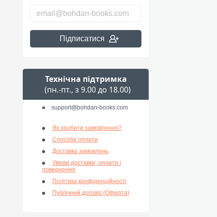
Підписатися
Технічна підтримка
(пн.-пт., з 9.00 до 18.00)
support@bohdan-books.com
Як зробити замовлення?
Способи оплати
Доставка замовлень
Умови доставки, оплати і
повернення
Політика конфіденційності
Публічний договір (Оферта)