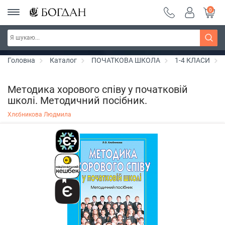
0
РОЗПРОДАЖ ~ 150 грн ~ 200 грн ~ 250 грн ~
Дізнатись більше
300 грн ~ РОЗПРОДАЖ
Головна
Каталог
ПОЧАТКОВА ШКОЛА
1-4 КЛАСИ
Методика хорового співу у початковій
школі. Методичний посібник.
Хлєбникова Людмила