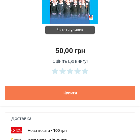
Читати уривок
50,00 грн
Оцініть цю книгу!
Купити
Доставка
Нова пошта
- 100 грн