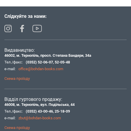
Слідкуйте за нами:
Видавництво:
46002, м. Тернопіль, просп. Степана Бандери, 34а
Тел./факс:
(0352) 52-06-07
,
52-05-48
e-mail:
office@bohdan-books.com
Схема проїзду
Відділ гуртового продажу:
46008, м. Тернопіль, вул. Подільська, 44
Тел./факс:
(0352) 43-00-46
,
25-18-09
e-mail:
zbut@bohdan-books.com
Схема проїзду