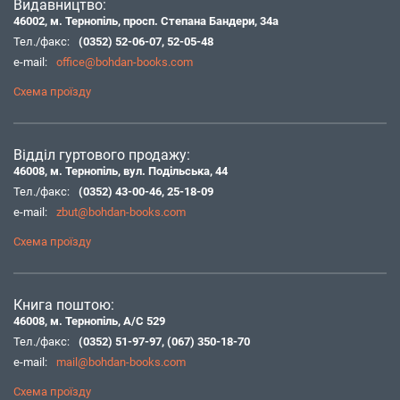
Видавництво:
46002, м. Тернопіль, просп. Степана Бандери, 34а
Тел./факс:
(0352) 52-06-07
,
52-05-48
e-mail:
office@bohdan-books.com
Схема проїзду
Відділ гуртового продажу:
46008, м. Тернопіль, вул. Подільська, 44
Тел./факс:
(0352) 43-00-46
,
25-18-09
e-mail:
zbut@bohdan-books.com
Схема проїзду
Книга поштою:
46008, м. Тернопіль, А/С 529
Тел./факс:
(0352) 51-97-97
,
(067) 350-18-70
e-mail:
mail@bohdan-books.com
Схема проїзду