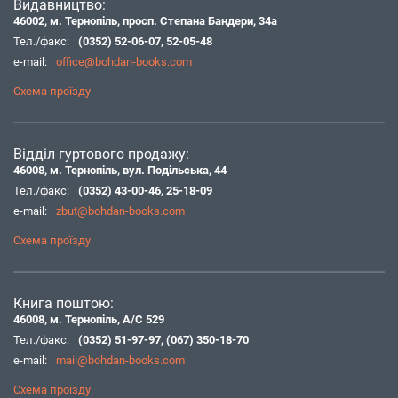
Видавництво:
46002, м. Тернопіль, просп. Степана Бандери, 34а
Тел./факс:
(0352) 52-06-07
,
52-05-48
e-mail:
office@bohdan-books.com
Схема проїзду
Відділ гуртового продажу:
46008, м. Тернопіль, вул. Подільська, 44
Тел./факс:
(0352) 43-00-46
,
25-18-09
e-mail:
zbut@bohdan-books.com
Схема проїзду
Книга поштою:
46008, м. Тернопіль, А/С 529
Тел./факс:
(0352) 51-97-97
,
(067) 350-18-70
e-mail:
mail@bohdan-books.com
Схема проїзду