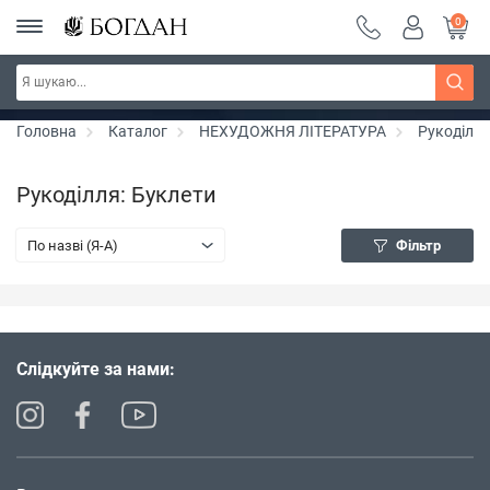
0
РОЗПРОДАЖ ~ 150 грн ~ 200 грн ~ 250 грн ~
Дізнатись більше
300 грн ~ РОЗПРОДАЖ
Головна
Каталог
НЕХУДОЖНЯ ЛІТЕРАТУРА
Рукоділл
Рукоділля: Буклети
По назві (Я-А)
Фільтр
Слідкуйте за нами: