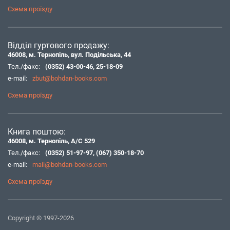
Схема проїзду
Відділ гуртового продажу:
46008, м. Тернопіль, вул. Подільська, 44
Тел./факс:
(0352) 43-00-46
,
25-18-09
e-mail:
zbut@bohdan-books.com
Схема проїзду
Книга поштою:
46008, м. Тернопіль, А/С 529
Тел./факс:
(0352) 51-97-97
,
(067) 350-18-70
e-mail:
mail@bohdan-books.com
Схема проїзду
Copyright © 1997-2026