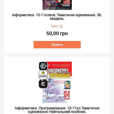
Інформатика. 10-11класи. Тематичне оцінювання. Зб.
завдань.
Шост Д.
50,00 грн
Купити
Інформатика .Програмування. 10-11кл.Тематичне
оцінювання: Навчальний посібник.