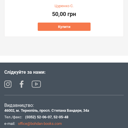
Цуренко С.
50,00 грн
Купити
Слідкуйте за нами:
Видавництво:
46002, м. Тернопіль, просп. Степана Бандери, 34а
Тел./факс:
(0352) 52-06-07
,
52-05-48
e-mail:
office@bohdan-books.com