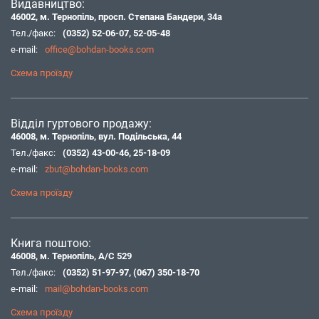
Видавництво:
46002, м. Тернопіль, просп. Степана Бандери, 34а
Тел./факс:
(0352) 52-06-07
,
52-05-48
e-mail:
office@bohdan-books.com
Схема проїзду
Відділ гуртового продажу:
46008, м. Тернопіль, вул. Подільська, 44
Тел./факс:
(0352) 43-00-46
,
25-18-09
e-mail:
zbut@bohdan-books.com
Схема проїзду
Книга поштою:
46008, м. Тернопіль, А/С 529
Тел./факс:
(0352) 51-97-97
,
(067) 350-18-70
e-mail:
mail@bohdan-books.com
Схема проїзду