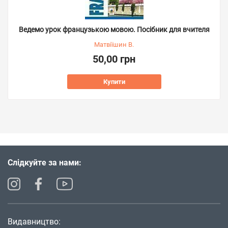
Ведемо урок французькою мовою. Посібник для вчителя
Матвіїшин В.
50,00 грн
Купити
Слідкуйте за нами:
Видавництво: