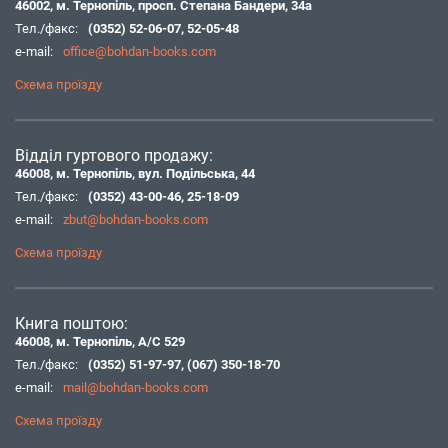
46002, м. Тернопіль, просп. Степана Бандери, 34а
Тел./факс:
(0352) 52-06-07
,
52-05-48
e-mail:
office@bohdan-books.com
Схема проїзду
Відділ гуртового продажу:
46008, м. Тернопіль, вул. Подільська, 44
Тел./факс:
(0352) 43-00-46
,
25-18-09
e-mail:
zbut@bohdan-books.com
Схема проїзду
Книга поштою:
46008, м. Тернопіль, А/С 529
Тел./факс:
(0352) 51-97-97
,
(067) 350-18-70
e-mail:
mail@bohdan-books.com
Схема проїзду