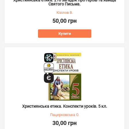
Християнська етика. 210 загадок про героїв та явища
Святого Письма.
Кізілов В.
50,00 грн
Купити
Християнська етика. Конспекти уроків. 5 кл.
Пацерковська О.
30,00 грн