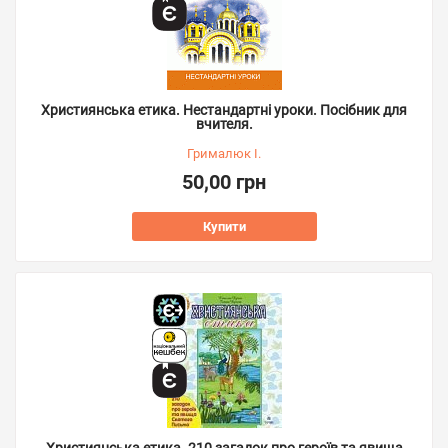
Християнська етика. Нестандартні уроки. Посібник для
вчителя.
Грималюк І.
50,00 грн
Купити