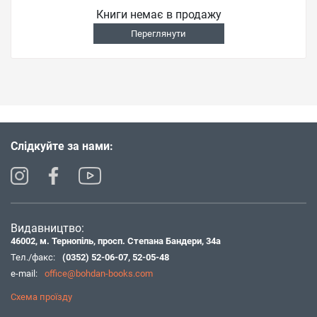
Книги немає в продажу
Переглянути
Слідкуйте за нами:
Видавництво:
46002, м. Тернопіль, просп. Степана Бандери, 34а
Тел./факс:
(0352) 52-06-07
,
52-05-48
e-mail:
office@bohdan-books.com
Схема проїзду