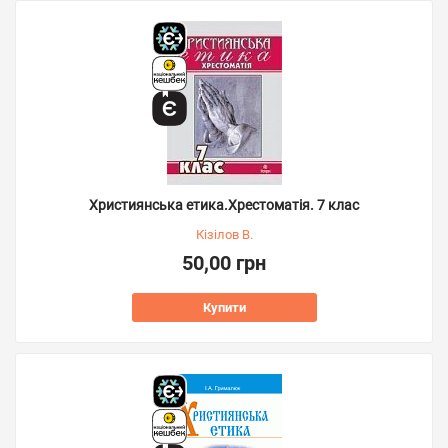
Християнська етика.Хрестоматія. 7 клас
Кізілов В.
50,00 грн
Купити