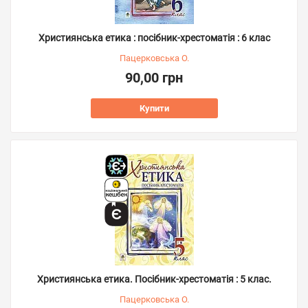
Християнська етика : посібник-хрестоматія : 6 клас
Пацерковська О.
90,00 грн
Купити
Християнська етика. Посібник-хрестоматія : 5 клас.
Пацерковська О.