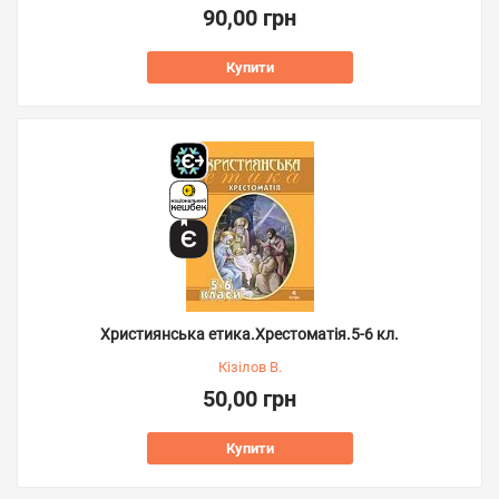
90,00 грн
Купити
Християнська етика.Хрестоматія.5-6 кл.
Кізілов В.
50,00 грн
Купити