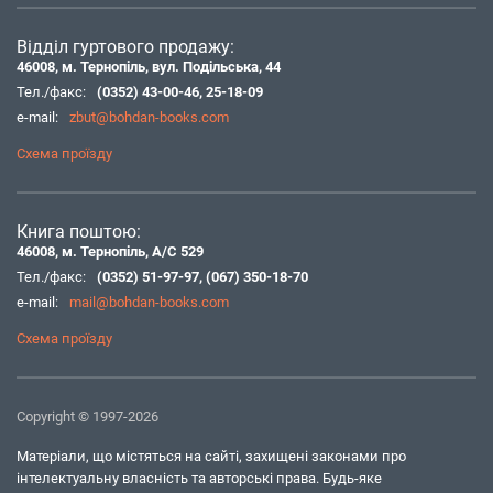
Відділ гуртового продажу:
46008, м. Тернопіль, вул. Подільська, 44
Тел./факс:
(0352) 43-00-46
,
25-18-09
e-mail:
zbut@bohdan-books.com
Схема проїзду
Книга поштою:
46008, м. Тернопіль, А/С 529
Тел./факс:
(0352) 51-97-97
,
(067) 350-18-70
e-mail:
mail@bohdan-books.com
Схема проїзду
Copyright © 1997-2026
Матеріали, що містяться на сайті, захищені законами про
інтелектуальну власність та авторські права. Будь-яке