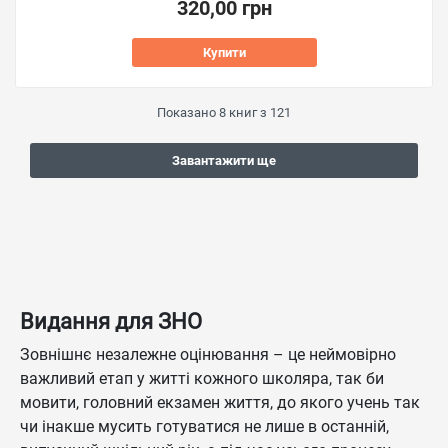
320,00 грн
Купити
Показано
8
книг з
121
Завантажити ще
Видання для ЗНО
Зовнішнє незалежне оцінювання – це неймовірно
важливий етап у житті кожного школяра, так би
мовити, головний екзамен життя, до якого учень так
чи інакше мусить готуватися не лише в останній,