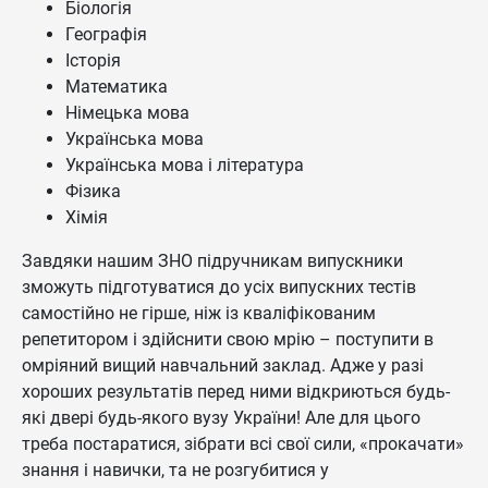
Біологія
Географія
Історія
Математика
Німецька мова
Українська мова
Українська мова і література
Фізика
Хімія
Завдяки нашим ЗНО підручникам випускники
зможуть підготуватися до усіх випускних тестів
самостійно не гірше, ніж із кваліфікованим
репетитором і здійснити свою мрію – поступити в
омріяний вищий навчальний заклад. Адже у разі
хороших результатів перед ними відкриються будь-
які двері будь-якого вузу України! Але для цього
треба постаратися, зібрати всі свої сили, «прокачати»
знання і навички, та не розгубитися у