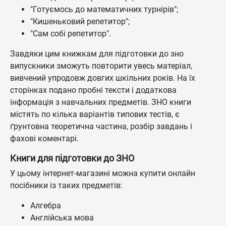
"Готуємось до математичних турнірів";
"Кишеньковий репетитор";
"Сам собі репетитор".
Завдяки цим книжкам для підготовки до зно
випускники зможуть повторити увесь матеріал,
вивчений упродовж довгих шкільних років. На їх
сторінках подано пробні тексти і додаткова
інформація з навчальних предметів. ЗНО книги
містять по кілька варіантів типових тестів, є
ґрунтовна теоретична частина, розбір завдань і
фахові коментарі.
Книги для підготовки до ЗНО
У цьому інтернет-магазині можна купити онлайн
посібники із таких предметів:
Алгебра
Англійська мова