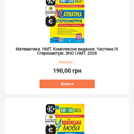
Математика. НМТ. Комплексне видання. Частина ІV.
Стереометрія. ЗНО і НМТ. 2026
Клочко І.
190,00 грн
Купити