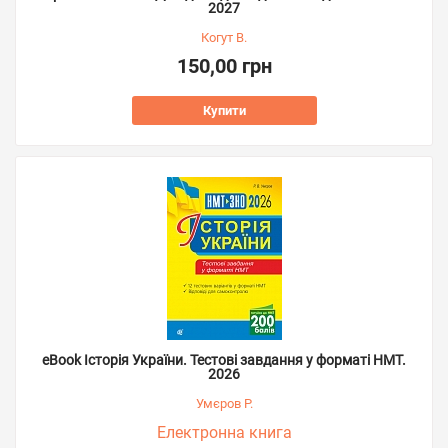
2027
Когут В.
150,00 грн
Купити
eBook Історія України. Тестові завдання у форматі НМТ.
2026
Умєров Р.
Електронна книга