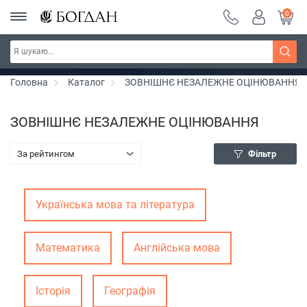
0
Серія "Чейзіана" ~ знижка 20%
Дізнатись більше
Головна
Каталог
ЗОВНІШНЄ НЕЗАЛЕЖНЕ ОЦІНЮВАННЯ
ЗОВНІШНЄ НЕЗАЛЕЖНЕ ОЦІНЮВАННЯ
За рейтингом
Фільтр
Українська мова та література
Математика
Англійська мова
Історія
Географія