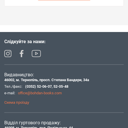
Слідкуйте за нами:
Видавництво:
46002, м. Тернопіль, просп. Степана Бандери, 34а
Тел./факс:
(0352) 52-06-07
,
52-05-48
e-mail:
office@bohdan-books.com
Схема проїзду
Відділ гуртового продажу:
46008, м. Тернопіль, вул. Подільська, 44