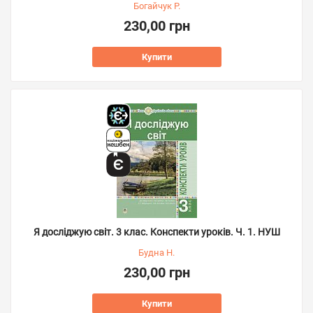
Богайчук Р.
230,00 грн
Купити
Я досліджую світ. 3 клас. Конспекти уроків. Ч. 1. НУШ
Будна Н.
230,00 грн
Купити