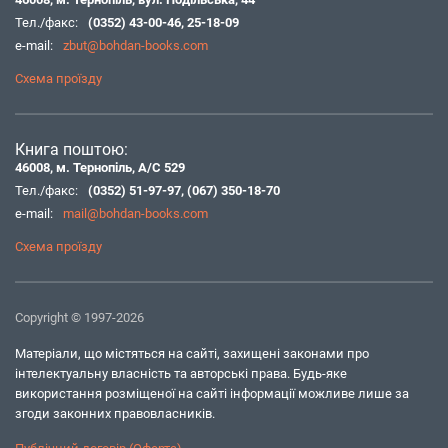
Тел./факс:
(0352) 43-00-46
,
25-18-09
e-mail:
zbut@bohdan-books.com
Схема проїзду
Книга поштою:
46008, м. Тернопіль, А/С 529
Тел./факс:
(0352) 51-97-97
,
(067) 350-18-70
e-mail:
mail@bohdan-books.com
Схема проїзду
Copyright © 1997-2026
Матеріали, що містяться на сайті, захищені законами про
інтелектуальну власність та авторські права. Будь-яке
використання розміщеної на сайті інформації можливе лише за
згоди законних правовласників.