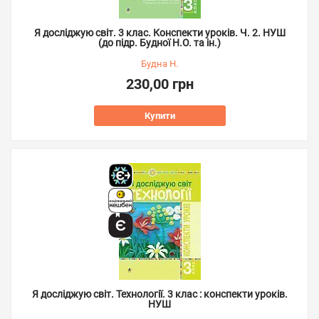
Я досліджую світ. 3 клас. Конспекти уроків. Ч. 2. НУШ
(до підр. Будної Н.О. та ін.)
Будна Н.
230,00 грн
Купити
Я досліджую світ. Технології. 3 клас : конспекти уроків.
НУШ