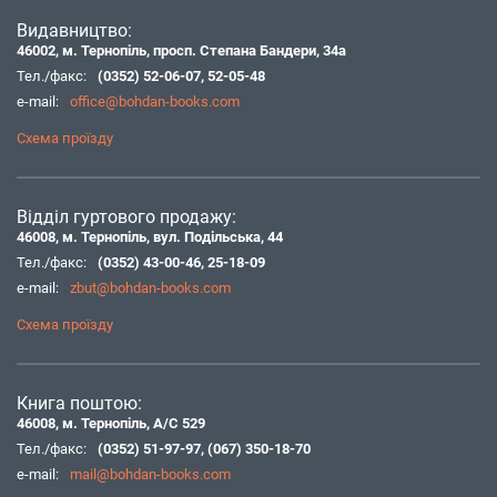
Видавництво:
46002, м. Тернопіль, просп. Степана Бандери, 34а
Тел./факс:
(0352) 52-06-07
,
52-05-48
e-mail:
office@bohdan-books.com
Схема проїзду
Відділ гуртового продажу:
46008, м. Тернопіль, вул. Подільська, 44
Тел./факс:
(0352) 43-00-46
,
25-18-09
e-mail:
zbut@bohdan-books.com
Схема проїзду
Книга поштою:
46008, м. Тернопіль, А/С 529
Тел./факс:
(0352) 51-97-97
,
(067) 350-18-70
e-mail:
mail@bohdan-books.com