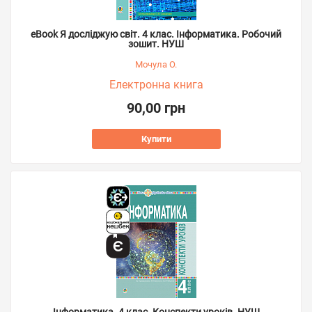
eBook Я досліджую світ. 4 клас. Інформатика. Робочий
зошит. НУШ
Мочула О.
Електронна книга
90,00 грн
Купити