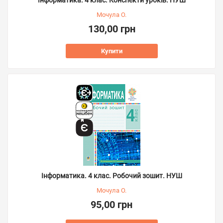
Інформатика. 4 клас. Конспекти уроків. НУШ
Мочула О.
130,00 грн
Купити
Інформатика. 4 клас. Робочий зошит. НУШ
Мочула О.
95,00 грн