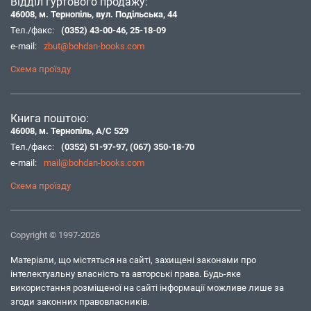
Відділ гуртового продажу:
46008, м. Тернопіль, вул. Подільська, 44
Тел./факс:
(0352) 43-00-46
,
25-18-09
e-mail:
zbut@bohdan-books.com
Схема проїзду
Книга поштою:
46008, м. Тернопіль, А/С 529
Тел./факс:
(0352) 51-97-97
,
(067) 350-18-70
e-mail:
mail@bohdan-books.com
Схема проїзду
Copyright © 1997-2026
Матеріали, що містяться на сайті, захищені законами про
інтелектуальну власність та авторські права. Будь-яке
використання розміщеної на сайті інформації можливе лише за
згоди законних правовласників.