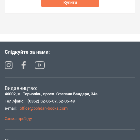
Купити
Слідкуйте за нами:
Видавництво:
46002, м. Тернопіль, просп. Степана Бандери, 34а
Тел./факс:
(0352) 52-06-07
,
52-05-48
e-mail:
office@bohdan-books.com
Схема проїзду