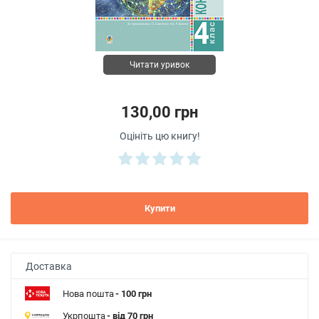
Читати уривок
130,00 грн
Оцініть цю книгу!
Купити
Доставка
Нова пошта
- 100 грн
Укрпошта
- від 70 грн