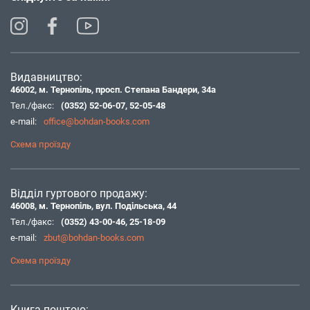
Видавництво:
46002, м. Тернопіль, просп. Степана Бандери, 34а
Тел./факс:
(0352) 52-06-07
,
52-05-48
e-mail:
office@bohdan-books.com
Схема проїзду
Відділ гуртового продажу:
46008, м. Тернопіль, вул. Подільська, 44
Тел./факс:
(0352) 43-00-46
,
25-18-09
e-mail:
zbut@bohdan-books.com
Схема проїзду
Книга поштою: