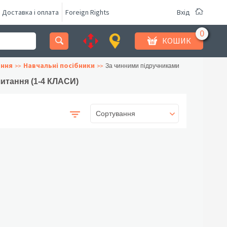
Доставка і оплата
Foreign Rights
Вхід
КОШИК
ання
Навчальні посібники
За чинними підручниками
читання (1-4 КЛАСИ)
Сортування