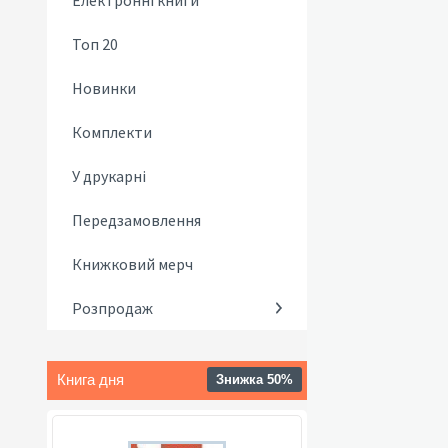
Електронні книги
Топ 20
Новинки
Комплекти
У друкарні
Передзамовлення
Книжковий мерч
Розпродаж
Книга дня
Знижка 50%