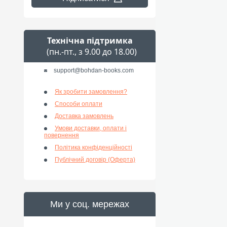
Технічна підтримка
(пн.-пт., з 9.00 до 18.00)
support@bohdan-books.com
Як зробити замовлення?
Способи оплати
Доставка замовлень
Умови доставки, оплати і
повернення
Політика конфіденційності
Публічний договір (Оферта)
Ми у соц. мережах