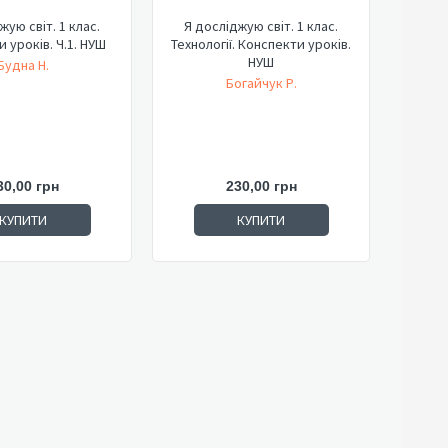
жую світ. 1 клас.
Я досліджую світ. 1 клас.
 уроків. Ч.1. НУШ
Технології. Конспекти уроків.
НУШ
Будна Н.
Богайчук Р.
30,00 грн
230,00 грн
КУПИТИ
КУПИТИ