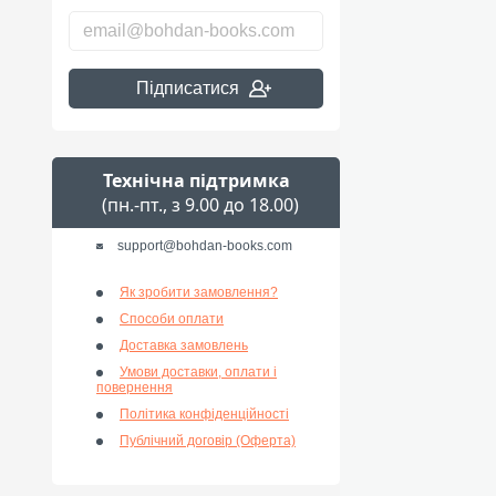
Підписатися
Технічна підтримка
(пн.-пт., з 9.00 до 18.00)
support@bohdan-books.com
Як зробити замовлення?
Способи оплати
Доставка замовлень
Умови доставки, оплати і
повернення
Політика конфіденційності
Публічний договір (Оферта)