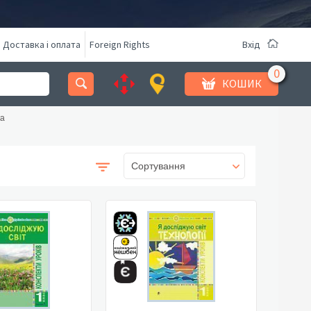
Доставка і оплата
Foreign Rights
Вхід
КОШИК
а
Сортування