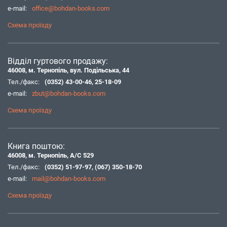
e-mail:
office@bohdan-books.com
Схема проїзду
Відділ гуртового продажу:
46008, м. Тернопіль, вул. Подільська, 44
Тел./факс:
(0352) 43-00-46
,
25-18-09
e-mail:
zbut@bohdan-books.com
Схема проїзду
Книга поштою:
46008, м. Тернопіль, А/С 529
Тел./факс:
(0352) 51-97-97
,
(067) 350-18-70
e-mail:
mail@bohdan-books.com
Схема проїзду