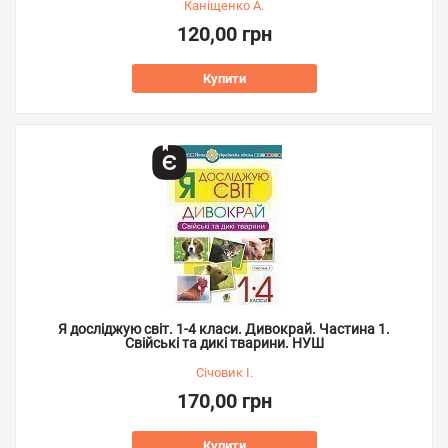
Каніщенко А.
120,00 грн
Купити
Я досліджую світ. 1-4 класи. Дивокрай. Частина 1.
Свійські та дикі тварини. НУШ
Січовик І.
170,00 грн
Купити