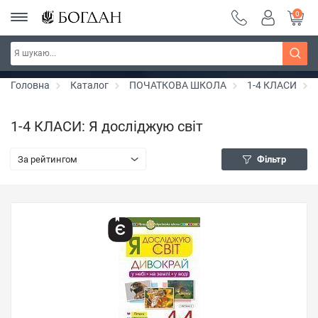
0
РОЗПРОДАЖ ~ 150 грн ~ 200 грн ~ 250 грн ~
Дізнатись більше
300 грн ~ РОЗПРОДАЖ
Головна
Каталог
ПОЧАТКОВА ШКОЛА
1-4 КЛАСИ
1-4 КЛАСИ: Я досліджую світ
За рейтингом
Фільтр