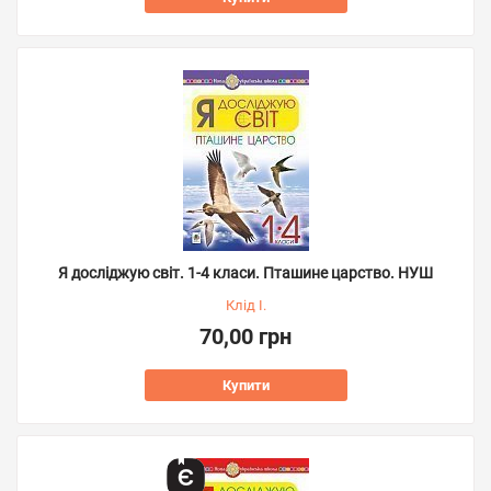
Я досліджую світ. 1-4 класи. Пташине царство. НУШ
Клід І.
70,00 грн
Купити