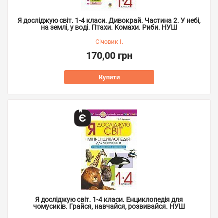
Я досліджую світ. 1-4 класи. Дивокрай. Частина 2. У небі,
на землі, у воді. Птахи. Комахи. Риби. НУШ
Січовик І.
170,00 грн
Купити
Я досліджую світ. 1-4 класи. Енциклопедія для
чомусиків. Грайся, навчайся, розвивайся. НУШ