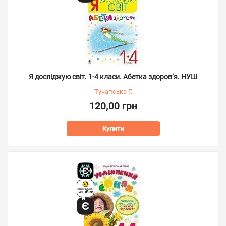
Я досліджую світ. 1-4 класи. Абетка здоров’я. НУШ
Тучапська Г.
120,00 грн
Купити