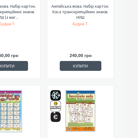
мова. Набір карток.
Англійська мова. Набір карток.
крипційних знаків.
Каса транскрипційних знаків.
Ш (з маг...
НУШ
Будна Т.
Будна Т.
50,00 грн
240,00 грн
КУПИТИ
КУПИТИ