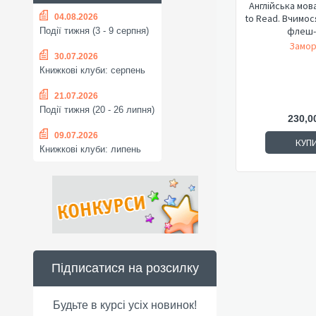
Англійська мова
04.08.2026
to Read. Вчимос
флеш-к
Події тижня (3 - 9 серпня)
Замор
30.07.2026
Книжкові клуби: серпень
21.07.2026
Події тижня (20 - 26 липня)
230,0
09.07.2026
КУП
Книжкові клуби: липень
Підписатися на розсилку
Будьте в курсі усіх новинок!