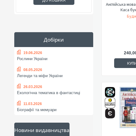
ДО КОШИКА
Англійська мова
Каса бу
Будн
Добірки
240,0
19.06.2026
Рослини України
КУП
08.05.2026
Легенди та міфи України
26.03.2026
Екологічна тематика в фантастиці
11.03.2026
Біографії та мемуари
Новини видавництва