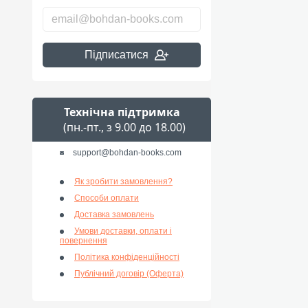
Підписатися
Технічна підтримка
(пн.-пт., з 9.00 до 18.00)
support@bohdan-books.com
Як зробити замовлення?
Способи оплати
Доставка замовлень
Умови доставки, оплати і
повернення
Політика конфіденційності
Публічний договір (Оферта)