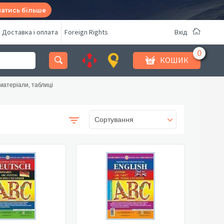
натись більше
Доставка і оплата
Foreign Rights
Вхід
КОШИК
матеріали, таблиці
Сортування