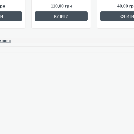
грн
110,00 грн
40,00 гр
ТИ
КУПИТИ
КУПИТИ
 книги