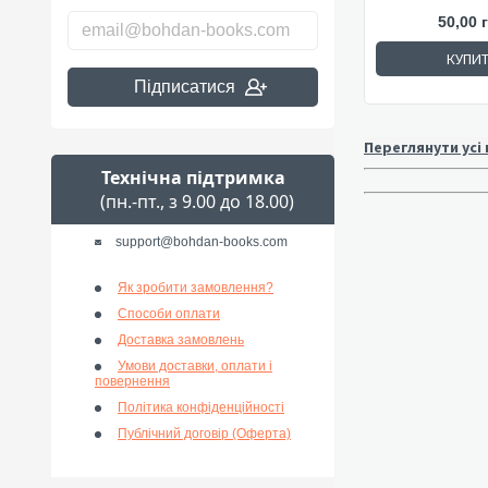
50,00 
КУПИ
Підписатися
Переглянути усі
Технічна підтримка
(пн.-пт., з 9.00 до 18.00)
support@bohdan-books.com
Як зробити замовлення?
Способи оплати
Доставка замовлень
Умови доставки, оплати і
повернення
Політика конфіденційності
Публічний договір (Оферта)