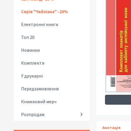
Серія "Чейзіана" -20%
Електронні книги
Топ 20
Новинки
Комплекти
У друкарні
Передзамовлення
Книжковий мерч
Розпродаж
Анотація