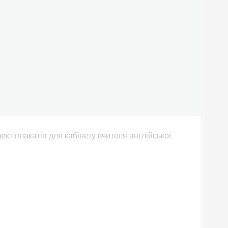
ект плакатів для кабінету вчителя англійської