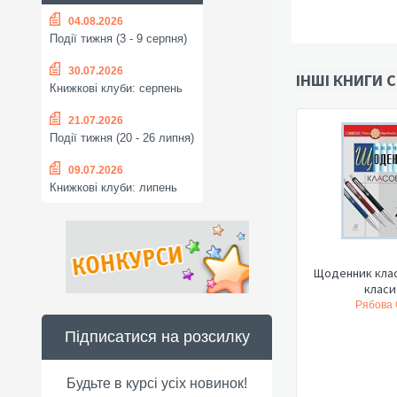
04.08.2026
Події тижня (3 - 9 серпня)
30.07.2026
ІНШІ КНИГИ С
Книжкові клуби: серпень
21.07.2026
Події тижня (20 - 26 липня)
09.07.2026
Книжкові клуби: липень
Щоденник клас
класи.
Рябова С
Підписатися на розсилку
Будьте в курсі усіх новинок!