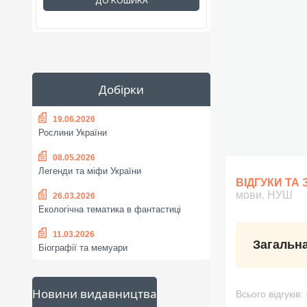
ДО КОШИКА
Добірки
19.06.2026
Рослини України
08.05.2026
Легенди та міфи України
ВІДГУКИ ТА
мови. НУШ
26.03.2026
Екологічна тематика в фантастиці
11.03.2026
Загальна
Біографії та мемуари
Новини видавництва
Всього відгуків: