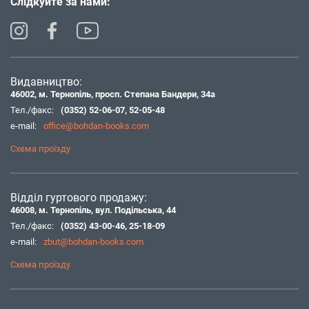
Слідкуйте за нами:
Видавництво:
46002, м. Тернопіль, просп. Степана Бандери, 34а
Тел./факс:
(0352) 52-06-07
,
52-05-48
e-mail:
office@bohdan-books.com
Схема проїзду
Відділ гуртового продажу:
46008, м. Тернопіль, вул. Подільська, 44
Тел./факс:
(0352) 43-00-46
,
25-18-09
e-mail:
zbut@bohdan-books.com
Схема проїзду