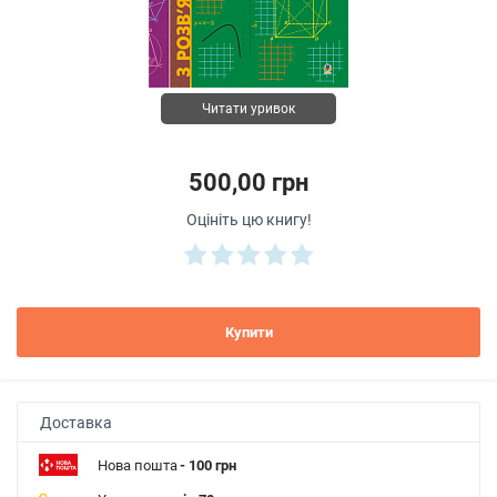
Читати уривок
500,00 грн
Оцініть цю книгу!
Купити
Доставка
Нова пошта
- 100 грн