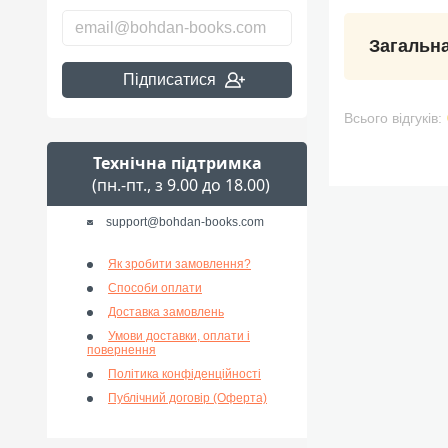
Загальна
Підписатися
Всього відгуків:
Технічна підтримка
(пн.-пт., з 9.00 до 18.00)
support@bohdan-books.com
Як зробити замовлення?
Способи оплати
Доставка замовлень
Умови доставки, оплати і
повернення
Політика конфіденційності
Публічний договір (Оферта)