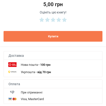
5,00 грн
Оцініть цю книгу!
Купити
Доставка
Нова пошта
- 100 грн
Укрпошта
- від 70 грн
Оплата
При отриманні
Visa, MasterCard