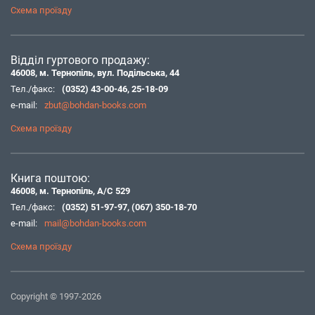
Схема проїзду
Відділ гуртового продажу:
46008, м. Тернопіль, вул. Подільська, 44
Тел./факс:
(0352) 43-00-46
,
25-18-09
e-mail:
zbut@bohdan-books.com
Схема проїзду
Книга поштою:
46008, м. Тернопіль, А/С 529
Тел./факс:
(0352) 51-97-97
,
(067) 350-18-70
e-mail:
mail@bohdan-books.com
Схема проїзду
Copyright © 1997-2026