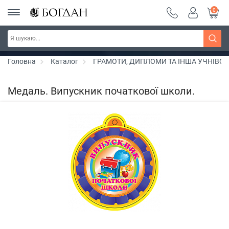
0
РОЗПРОДАЖ ~ 150 грн ~ 200 грн ~ 250 грн ~
Дізнатись більше
300 грн ~ РОЗПРОДАЖ
Головна
Каталог
ГРАМОТИ, ДИПЛОМИ ТА ІНША УЧНІВС
Медаль. Випускник початкової школи.