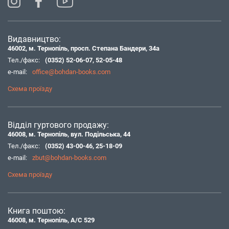
Видавництво:
46002, м. Тернопіль, просп. Степана Бандери, 34а
Тел./факс:
(0352) 52-06-07
,
52-05-48
e-mail:
office@bohdan-books.com
Схема проїзду
Відділ гуртового продажу:
46008, м. Тернопіль, вул. Подільська, 44
Тел./факс:
(0352) 43-00-46
,
25-18-09
e-mail:
zbut@bohdan-books.com
Схема проїзду
Книга поштою:
46008, м. Тернопіль, А/С 529