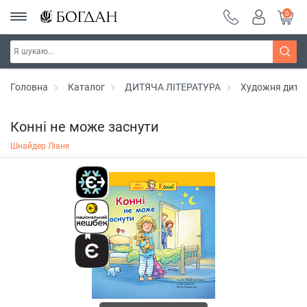
0
Головна
Каталог
ДИТЯЧА ЛІТЕРАТУРА
Художня дитяч
Конні не може заснути
Шнайдер Ліане