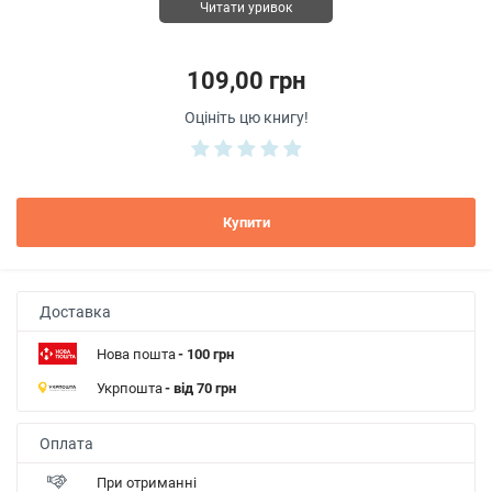
Читати уривок
109,00 грн
Оцініть цю книгу!
Купити
Доставка
Нова пошта
- 100 грн
Укрпошта
- від 70 грн
Оплата
При отриманні