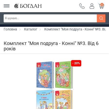
0
РОЗПРОДАЖ ~ 150 грн ~ 200 грн ~ 250 грн ~
Дізнатись більше
300 грн ~ РОЗПРОДАЖ
Головна
Каталог
Комплект "Моя подруга - Конні" №3. Від 
Комплект "Моя подруга - Конні" №3. Від 6
років
- 20%