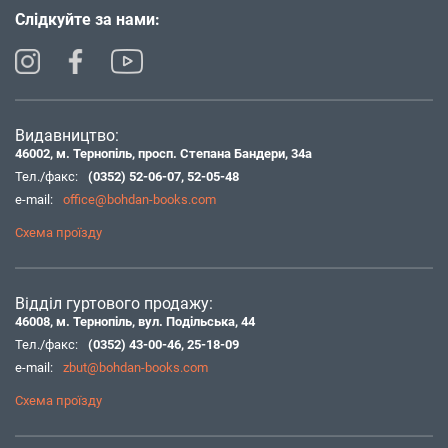
Слідкуйте за нами:
Видавництво:
46002, м. Тернопіль, просп. Степана Бандери, 34а
Тел./факс:
(0352) 52-06-07
,
52-05-48
e-mail:
office@bohdan-books.com
Схема проїзду
Відділ гуртового продажу:
46008, м. Тернопіль, вул. Подільська, 44
Тел./факс:
(0352) 43-00-46
,
25-18-09
e-mail:
zbut@bohdan-books.com
Схема проїзду