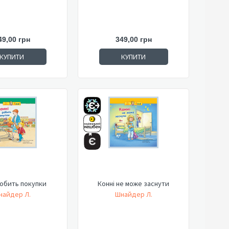
49,00 грн
349,00 грн
КУПИТИ
КУПИТИ
робить покупки
Конні не може заснути
найдер Л.
Шнайдер Л.