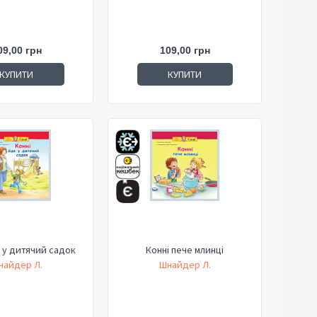
09,00 грн
109,00 грн
КУПИТИ
КУПИТИ
 у дитячий садок
Конні пече млинці
найдер Л.
Шнайдер Л.