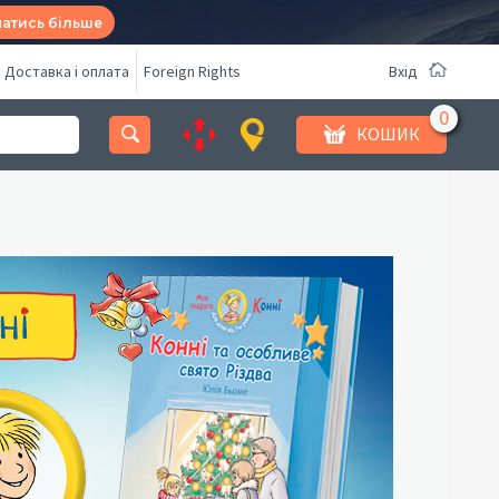
натись більше
Доставка і оплата
Foreign Rights
Вхід
КОШИК