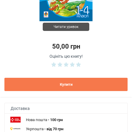
Читати уривок
50,00 грн
Оцініть цю книгу!
Купити
Доставка
Нова пошта
- 100 грн
Укрпошта
- від 70 грн