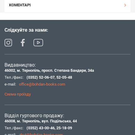
КОМЕНТАРІ
Слідкуйте за нами:
Видавництво:
46002, м. Тернопіль, просп. Степана Бандери, 34а
Тел./факс:
(0352) 52-06-07
,
52-05-48
e-mail:
office@bohdan-books.com
Схема проїзду
Відділ гуртового продажу:
46008, м. Тернопіль, вул. Подільська, 44
Тел./факс:
(0352) 43-00-46
,
25-18-09
e-mail:
zbut@bohdan-books.com