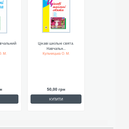
авчальний
Цікаві шкільні свята.
Навчальн...
. М.
Кульчицька О. М.
н
50,00 грн
КУПИТИ