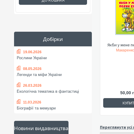
ДО КОШИКА
Добірки
Якби у мене пе
Макаренко
19.06.2026
Рослини України
08.05.2026
Легенди та міфи України
26.03.2026
Екологічна тематика в фантастиці
50,00 
11.03.2026
КУПИ
Біографії та мемуари
Переглянути усі
Новини видавництва