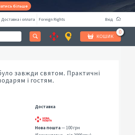
натись більше
Доставка і оплата
Foreign Rights
Вхід
КОШИК
було завжди святом. Практичні
одарям і гостям.
Доставка
Нова пошта
— 100 грн