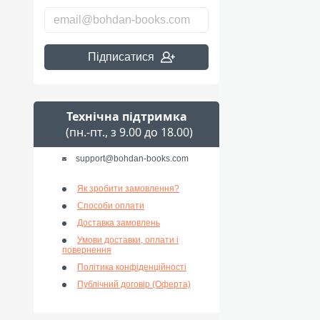
Підписатися
Технічна підтримка
(пн.-пт., з 9.00 до 18.00)
support@bohdan-books.com
Як зробити замовлення?
Способи оплати
Доставка замовлень
Умови доставки, оплати і
повернення
Політика конфіденційності
Публічний договір (Оферта)