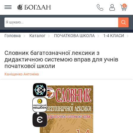
0
РОЗПРОДАЖ ~ 150 грн ~ 200 грн ~ 250 грн ~
Дізнатись більше
300 грн ~ РОЗПРОДАЖ
Головна
Каталог
ПОЧАТКОВА ШКОЛА
1-4 КЛАСИ
Словник багатозначної лексики з
дидактичною системою вправ для учнів
початкової школи
Каніщенко Антоніна