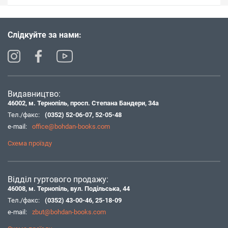
Слідкуйте за нами:
Видавництво:
46002, м. Тернопіль, просп. Степана Бандери, 34а
Тел./факс:
(0352) 52-06-07
,
52-05-48
e-mail:
office@bohdan-books.com
Схема проїзду
Відділ гуртового продажу:
46008, м. Тернопіль, вул. Подільська, 44
Тел./факс:
(0352) 43-00-46
,
25-18-09
e-mail:
zbut@bohdan-books.com