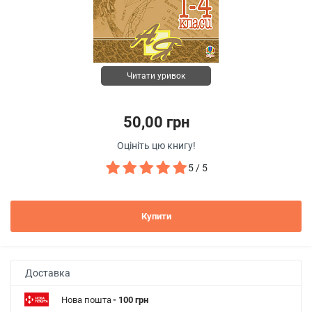
Читати уривок
50,00 грн
Оцініть цю книгу!
5 / 5
Купити
Доставка
Нова пошта
- 100 грн