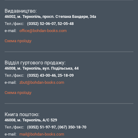
Видавництво:
46002, м. Тернопіль, просп. Степана Бандери, 34а
Тел./факс:
(0352) 52-06-07
,
52-05-48
e-mail:
office@bohdan-books.com
Схема проїзду
Відділ гуртового продажу:
46008, м. Тернопіль, вул. Подільська, 44
Тел./факс:
(0352) 43-00-46
,
25-18-09
e-mail:
zbut@bohdan-books.com
Схема проїзду
Книга поштою:
46008, м. Тернопіль, А/С 529
Тел./факс:
(0352) 51-97-97
,
(067) 350-18-70
e-mail:
mail@bohdan-books.com