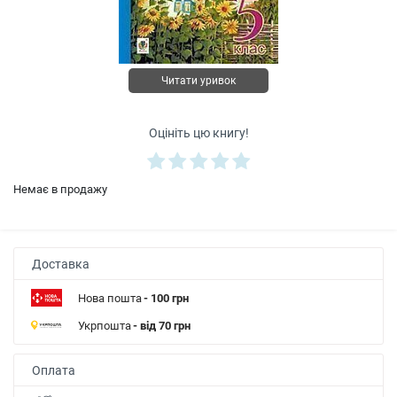
Читати уривок
Оцініть цю книгу!
Немає в продажу
Доставка
Нова пошта
- 100 грн
Укрпошта
- від 70 грн
Оплата