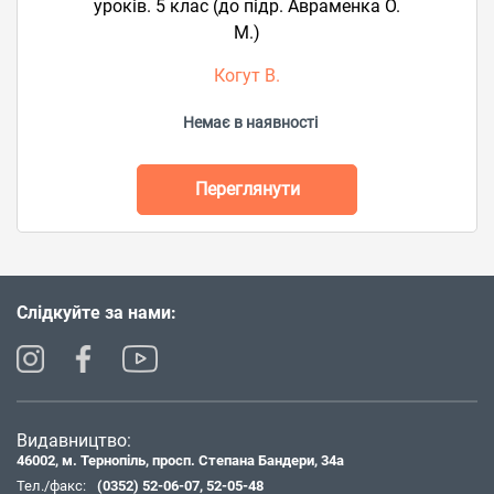
уроків. 5 клас (до підр. Авраменка О.
М.)
Когут В.
Немає в наявності
Переглянути
Слідкуйте за нами:
Видавництво:
46002, м. Тернопіль, просп. Степана Бандери, 34а
Тел./факс:
(0352) 52-06-07
,
52-05-48