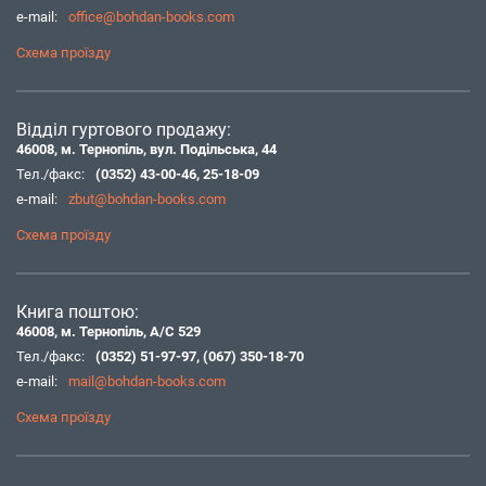
e-mail:
office@bohdan-books.com
Схема проїзду
Відділ гуртового продажу:
46008, м. Тернопіль, вул. Подільська, 44
Тел./факс:
(0352) 43-00-46
,
25-18-09
e-mail:
zbut@bohdan-books.com
Схема проїзду
Книга поштою:
46008, м. Тернопіль, А/С 529
Тел./факс:
(0352) 51-97-97
,
(067) 350-18-70
e-mail:
mail@bohdan-books.com
Схема проїзду