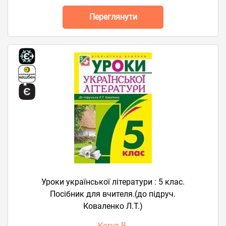
Переглянути
Уроки української літератури : 5 клас.
Посібник для вчителя.(до підруч.
Коваленко Л.Т.)
Когут В.