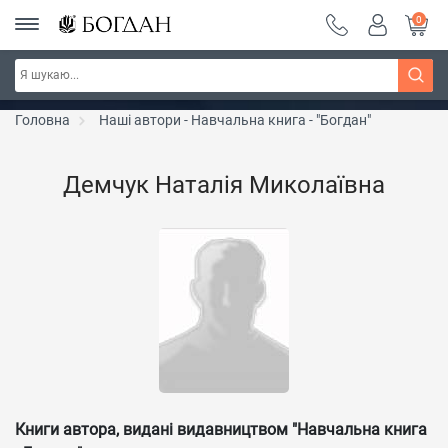
0
РОЗПРОДАЖ ~ 150 грн ~ 200 грн ~ 250 грн ~
Дізнатись більше
300 грн ~ РОЗПРОДАЖ
Головна
Наші автори - Навчальна книга - "Богдан"
Демчук Наталія Миколаївна
Книги автора, видані видавництвом "Навчальна книга