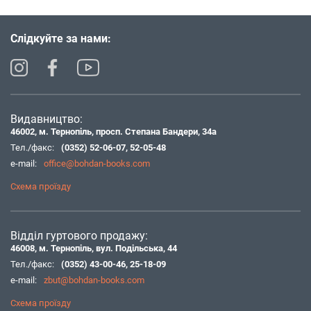
Слідкуйте за нами:
Видавництво:
46002, м. Тернопіль, просп. Степана Бандери, 34а
Тел./факс:
(0352) 52-06-07
,
52-05-48
e-mail:
office@bohdan-books.com
Схема проїзду
Відділ гуртового продажу:
46008, м. Тернопіль, вул. Подільська, 44
Тел./факс:
(0352) 43-00-46
,
25-18-09
e-mail:
zbut@bohdan-books.com
Схема проїзду