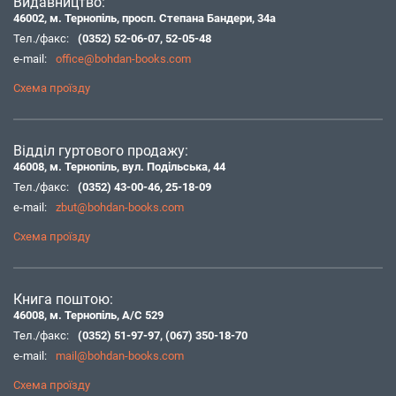
Видавництво:
46002, м. Тернопіль, просп. Степана Бандери, 34а
Тел./факс:
(0352) 52-06-07
,
52-05-48
e-mail:
office@bohdan-books.com
Схема проїзду
Відділ гуртового продажу:
46008, м. Тернопіль, вул. Подільська, 44
Тел./факс:
(0352) 43-00-46
,
25-18-09
e-mail:
zbut@bohdan-books.com
Схема проїзду
Книга поштою:
46008, м. Тернопіль, А/С 529
Тел./факс:
(0352) 51-97-97
,
(067) 350-18-70
e-mail:
mail@bohdan-books.com
Схема проїзду