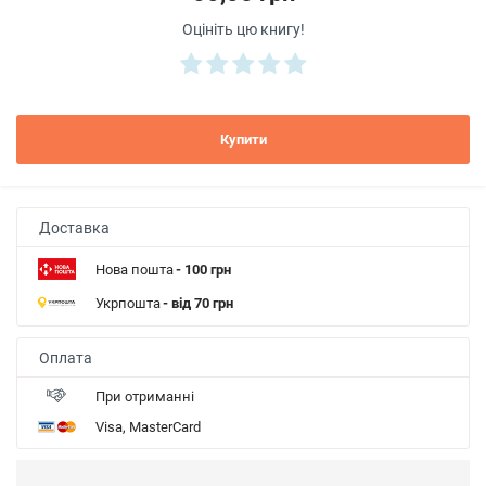
Оцініть цю книгу!
Купити
Доставка
Нова пошта
- 100 грн
Укрпошта
- від 70 грн
Оплата
При отриманні
Visa, MasterCard